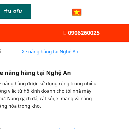
TÌM KIẾM
0906260025
e nâng hàng tại Nghệ An
e nâng hàng được sử dụng rộng trong nhiều
ông việc từ hộ kinh doanh cho tới nhà máy
hư: Nâng gạch đá, cát sỏi, xi măng và nâng
àng hóa trong kho.