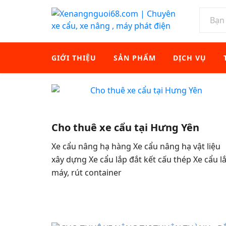
GIỚI THIỆU
SẢN PHẨM
DỊCH VỤ
Cho thuê xe cẩu tại Hưng Yên
Xe cẩu nâng hạ hàng Xe cẩu nâng hạ vật liệu
xây dựng Xe cẩu lắp đắt kết cấu thép Xe cẩu l
máy, rút container