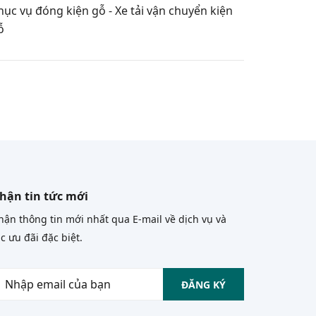
hục vụ đóng kiện gỗ - Xe tải vận chuyển kiện
ỗ
hận tin tức mới
ận thông tin mới nhất qua E-mail về dịch vụ và
c ưu đãi đặc biệt.
ĐĂNG KÝ