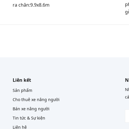
p
ra chân:9.9x8.6m
g
Liên kết
N
Nh
Sản phẩm
cá
Cho thuê xe nâng người
Bán xe nâng người
Tin tức & Sự kiện
Liên hệ