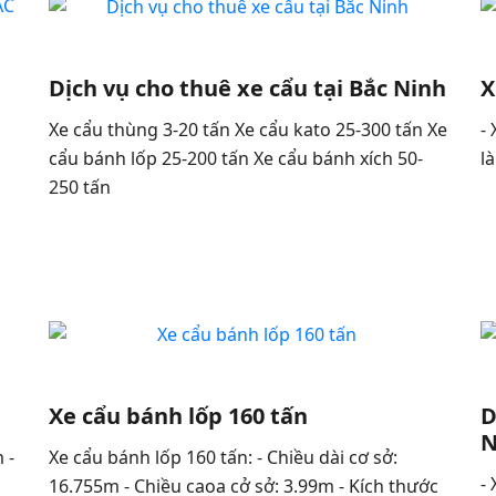
Dịch vụ cho thuê xe cẩu tại Bắc Ninh
X
Xe cẩu thùng 3-20 tấn Xe cẩu kato 25-300 tấn Xe
-
cẩu bánh lốp 25-200 tấn Xe cẩu bánh xích 50-
l
250 tấn
Xe cẩu bánh lốp 160 tấn
D
N
 -
Xe cẩu bánh lốp 160 tấn: - Chiều dài cơ sở:
-
16.755m - Chiều caoa cở sở: 3.99m - Kích thước