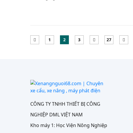
1
2
3
27
CÔNG TY TNHH THIẾT BỊ CÔNG
NGHIỆP DML VIỆT NAM
Kho máy 1: Học Viện Nông Nghiệp