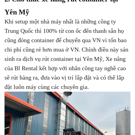
Yên Mỹ
Khi setup một nhà máy nhất là những công ty
Trung Quốc thì 100% từ con ốc đến thanh sắn họ
cũng đóng container để chuyển qua VN vì tốn bao
chi phí cũng rẻ hơn mua ở VN. Chính điều này sản
sinh ra dịch vụ rút container tại Yên Mỹ, Xe nâng
của Bl Rental kết hợp với nhân công tay nghề cao
sẽ rút hàng ra, đưa vào vị trí lắp đặt và có thể lắp
đặt luôn máy cùng các chuyên gia.