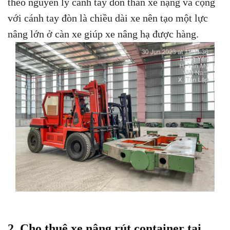
theo nguyên lý cánh tay đòn thân xe nậng và cộng
với cánh tay đòn là chiều dài xe nên tạo một lực
nâng lớn ở càn xe giúp xe nâng hạ được hàng.
2. Cho thuê xe nâng rút container tại