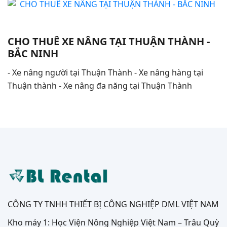
CHO THUÊ XE NÂNG TẠI THUẬN THÀNH -
BẮC NINH
- Xe nâng người tại Thuận Thành - Xe nâng hàng tại
Thuận thành - Xe nâng đa năng tại Thuận Thành
CÔNG TY TNHH THIẾT BỊ CÔNG NGHIỆP DML VIỆT NAM
Kho máy 1: Học Viện Nông Nghiệp Việt Nam – Trâu Quỳ