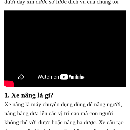
dưới đây xin được sơ lược dịch vụ của chúng tôi
1. Xe nâng là gì?
Xe nâng là máy chuyên dụng dùng để nâng người,
nâng hàng đưa lên các vị trí cao mà con người
không thể với được hoặc nâng hạ được. Xe cấu tạo