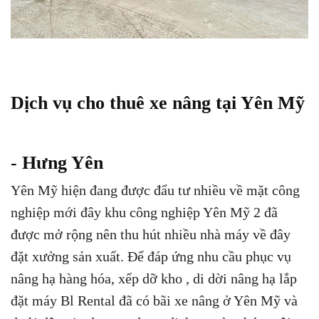
Dịch vụ cho thuê xe nâng tại Yên Mỹ
- Hưng Yên
Yên Mỹ hiện đang được đẩu tư nhiều về mặt công
nghiệp mới đây khu công nghiệp Yên Mỹ 2 đã
được mở rộng nên thu hút nhiều nhà máy về đây
đặt xưởng sản xuất. Để đáp ứng nhu cầu phục vụ
nâng hạ hàng hóa, xếp dỡ kho , di dời nâng hạ lắp
đặt máy Bl Rental đã có bãi xe nâng ở Yên Mỹ và