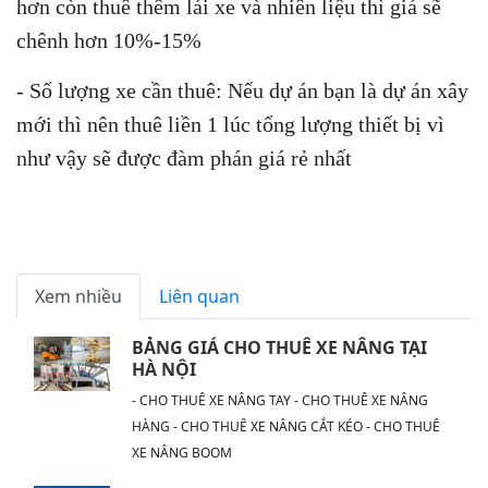
hơn còn thuê thêm lái xe và nhiên liệu thì giá sẽ
chênh hơn 10%-15%
- Số lượng xe cần thuê: Nếu dự án bạn là dự án xây
mới thì nên thuê liền 1 lúc tổng lượng thiết bị vì
như vậy sẽ được đàm phán giá rẻ nhất
Xem nhiều
Liên quan
BẢNG GIÁ CHO THUÊ XE NÂNG TẠI
HÀ NỘI
- CHO THUÊ XE NÂNG TAY - CHO THUÊ XE NÂNG
HÀNG - CHO THUÊ XE NÂNG CẮT KÉO - CHO THUÊ
XE NÂNG BOOM