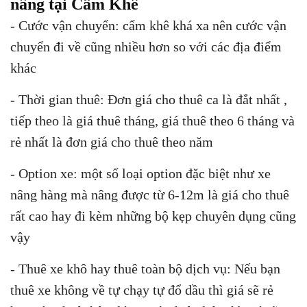
nâng tại Cẩm Khê
- Cước vận chuyển: cẩm khê khá xa nên cước vận
chuyển đi về cũng nhiều hơn so với các địa điểm
khác
- Thời gian thuê: Đơn giá cho thuê ca là đắt nhất ,
tiếp theo là giá thuê tháng, giá thuê theo 6 tháng và
rẻ nhất là đơn giá cho thuê theo năm
- Option xe: một số loại option đặc biệt như xe
nâng hàng mà nâng được từ 6-12m là giá cho thuê
rất cao hay đi kèm những bộ kẹp chuyên dụng cũng
vậy
- Thuê xe khô hay thuê toàn bộ dịch vụ: Nếu bạn
thuê xe không về tự chạy tự đổ dầu thì giá sẽ rẻ