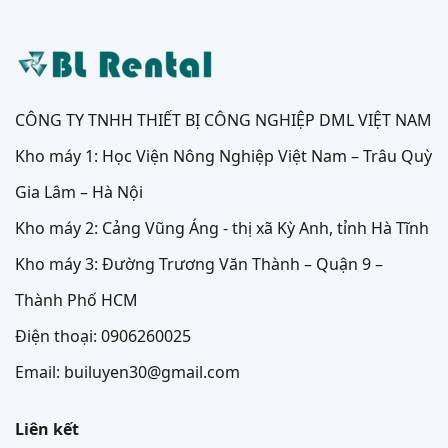
CÔNG TY TNHH THIẾT BỊ CÔNG NGHIỆP DML VIỆT NAM
Kho máy 1: Học Viện Nông Nghiệp Việt Nam – Trâu Quỳ
Gia Lâm – Hà Nội
Kho máy 2: Cảng Vũng Áng - thị xã Kỳ Anh, tỉnh Hà Tĩnh
Kho máy 3: Đường Trương Văn Thành – Quận 9 –
Thành Phố HCM
Điện thoại: 0906260025
Email: builuyen30@gmail.com
Liên kết