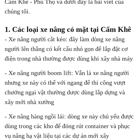
Cẩm Khê - Phú Thọ và dưới đây là bài viết của
chúng tôi.
1. Các loại xe nâng có mặt tại Cẩm Khê
- Xe nâng người cắt kéo: đây làm dòng xe nâng
người lên thẳng có kết cẩu nhỏ gọn để lắp đặt cơ
điện trong nhà thường được dùng khi xây nhà máy
- Xe nâng người boom lift: Vẫn là xe nâng người
nhưng xe này có thể với ngang để thi công vượt
chướng ngại vật thường dược dùng lắp dựng và
xây mới nhà xưởng
- Xe nâng hàng ngồi lái: dòng xe này chủ yếu được
dùng trong các kho để đóng rút container và phục
vụ nâng hạ vật liệu tại các dự án mới xây