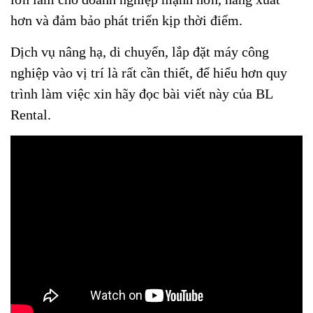
hơn và đảm bảo phát triển kịp thời điểm.
Dịch vụ nâng hạ, di chuyển, lắp đặt máy công
nghiệp vào vị trí là rất cần thiết, để hiểu hơn quy
trình làm việc xin hãy đọc bài viết này của BL
Rental.