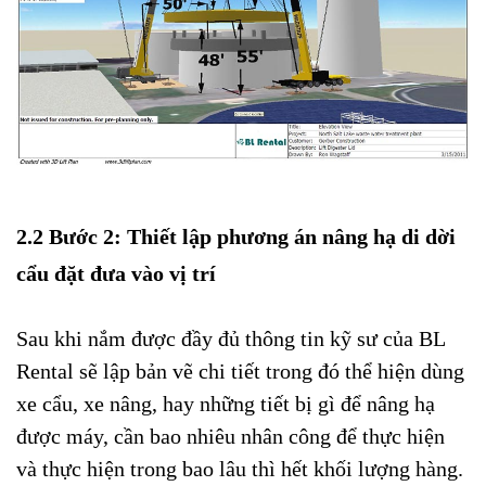
2.2
Bước 2: Thiết lập phương án nâng hạ di dời
cẩu đặt đưa vào vị trí
Sau khi nắm được đầy đủ thông tin kỹ sư của BL
Rental sẽ lập bản vẽ chi tiết trong đó thể hiện dùng
xe cẩu, xe nâng, hay những tiết bị gì để nâng hạ
được máy, cần bao nhiêu nhân công để thực hiện
và thực hiện trong bao lâu thì hết khối lượng hàng.