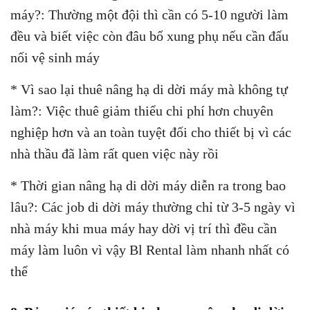
máy?: Thường một đội thì cần có 5-10 người làm
đều và biết việc còn đâu bổ xung phụ nếu cần đấu
nối vệ sinh máy
* Vì sao lại thuê nâng hạ di dời máy mà không tự
làm?: Việc thuê giảm thiểu chi phí hơn chuyên
nghiệp hơn và an toàn tuyệt đối cho thiết bị vì các
nhà thầu đã làm rất quen việc này rồi
* Thời gian nâng hạ di dời máy diễn ra trong bao
lâu?: Các job di dời máy thường chỉ từ 3-5 ngày vì
nhà máy khi mua máy hay dời vị trí thì đều cần
máy làm luôn vì vậy Bl Rental làm nhanh nhất có
thể