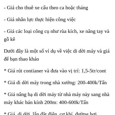
- Giá cho thuê xe cẩu theo ca hoặc tháng
- Giá nhân lực thực hiện công việc
- Giá các loại công cụ như rùa kích, xe nâng tay và
gỗ kê
Dưới đây là một số ví dụ về việc di dời máy và giá
để bạn thao khảo
* Giá rút contianer và đưa vào vị trí: 1,5-5tr/cont
* Giá di dời máy trong nhà xưởng: 200-400k/Tấn
* Giá nâng hạ di dời máy từ nhà máy này sang nhà
máy khác bán kính 200m: 400-600k/Tấn
* Giá di dời, lắp đặt điện, cơ khí, đường hơi,