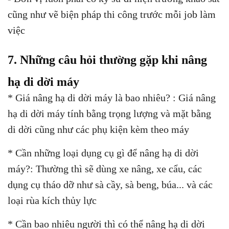
cũng như vẽ biện pháp thi công trước mỗi job làm
việc
7. Những câu hỏi thường gặp khi nâng
hạ di dời máy
* Giá nâng hạ di dời máy là bao nhiêu? :
Giá nâng
hạ di dời máy tính bằng trọng lượng và mặt bằng
di dời cũng như các phụ kiện kèm theo máy
* Cần những loại dụng cụ gì để nâng hạ di dời
máy?: Thường thì sẽ dùng xe nâng, xe cẩu, các
dụng cụ tháo dỡ như sà cầy, sà beng, búa... và các
loại rùa kích thủy lực
* Cần bao nhiêu người thì có thể nâng hạ di dời