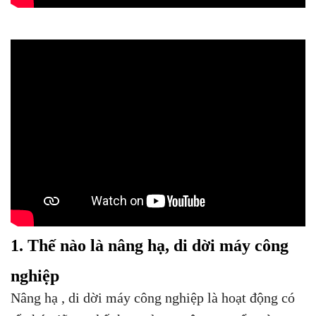
1. Thế nào là nâng hạ, di dời máy công
nghiệp
Nâng hạ , di dời máy công nghiệp là hoạt động có