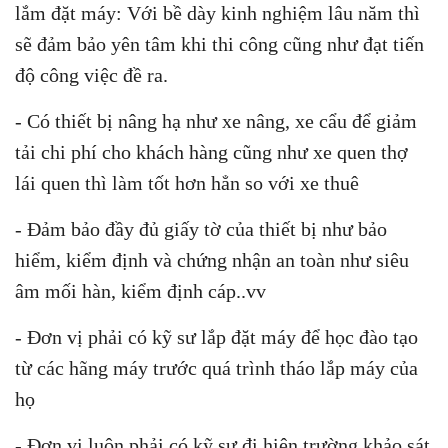
lắm đặt máy: Với bề dày kinh nghiệm lâu năm thì
sẽ đảm bảo yên tâm khi thi công cũng như đạt tiến
độ công việc đề ra.
- Có thiết bị nâng hạ như xe nâng, xe cẩu để giảm
tải chi phí cho khách hàng cũng như xe quen thợ
lái quen thì làm tốt hơn hẳn so với xe thuê
- Đảm bảo đầy đủ giấy tờ của thiết bị như bảo
hiểm, kiểm định và chứng nhận an toàn như siêu
âm mối hàn, kiểm định cáp..vv
- Đơn vị phải có kỹ sư lắp đặt máy để học đào tạo
từ các hãng máy trước quá trình tháo lắp máy của
họ
- Đơn vị luôn phải có kỹ sư đi hiện trường khảo sát