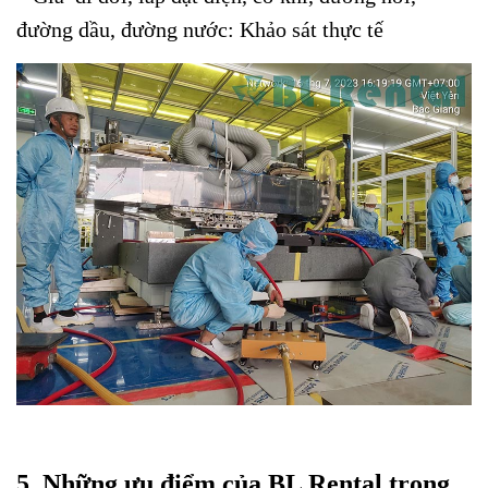
đường dầu, đường nước: Khảo sát thực tế
5. Những ưu điểm của BL Rental trong