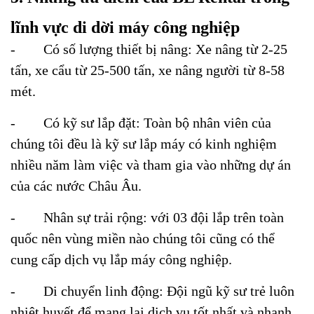
lĩnh vực di dời máy công nghiệp
-
Có số lượng thiết bị nâng: Xe nâng từ 2-25
tấn, xe cẩu từ 25-500 tấn, xe nâng người từ 8-58
mét.
-
Có kỹ sư lắp đặt: Toàn bộ nhân viên của
chúng tôi đều là kỹ sư lắp máy có kinh nghiệm
nhiều năm làm việc và tham gia vào những dự án
của các nước Châu Âu.
-
Nhân sự trải rộng: với 03 đội lắp trên toàn
quốc nên vùng miền nào chúng tôi cũng có thể
cung cấp dịch vụ lắp máy công nghiệp.
-
Di chuyển linh động: Đội ngũ kỹ sư trẻ luôn
nhiệt huyết để mang lại dịch vụ tốt nhất và nhanh