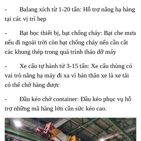
-
Balang xích từ 1-20 tấn: Hỗ trợ nâng hạ hàng
tại các vị trí hẹp
-
Bạt bọc thiết bị, bạt chống cháy: Bạt che mưa
nếu đi ngoài trời còn bạt chống cháy nếu cần cắt
các khung thép trong quá trình tháo dỡ máy
-
Xe cẩu tự hành từ 3-15 tấn: Xe cẩu thùng có
vai trò nâng hạ máy đi xa vì bản thân xe là xe tải
có thể chở hàng được
-
Đầu kéo chở container: Đầu kéo phục vụ hỗ
trợ những mã hàng lớn cần sức kéo cao.