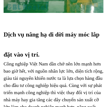
Dịch vụ nâng hạ di dời máy móc lắp
đặt vào vị trí.
Công nghiệp Việt Nam dần chở nên lớn mạnh hơn
bao giờ hết, với nguồn nhân lực lớn, diện tích rộng,
giàu tài nguyên khiến nước ta là lựa chọn hàng đầu
cho đầu tư công nghiệp hiệu quả. Cùng với sự phát
triển mạnh công nghiệp thì việc thay đổi vị trí của
nhà máy hay gia tăng các dây chuyển sản xuất cỡ
lớn làm cho doanh nghiệp mạnh hơn, năng xuất