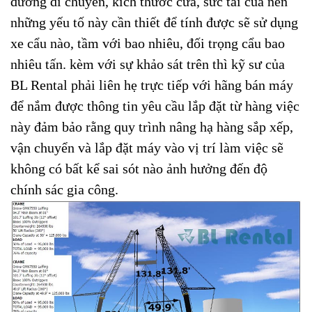
đường di chuyển, kích thước cửa, sức tải của nền
những yếu tố này cần thiết để tính được sẽ sử dụng
xe cẩu nào, tầm với bao nhiêu, đối trọng cẩu bao
nhiêu tấn. kèm với sự khảo sát trên thì kỹ sư của
BL Rental phải liên hẹ trực tiếp với hãng bán máy
để nắm được thông tin yêu cầu lắp đặt từ hàng việc
này đảm bảo rằng quy trình nâng hạ hàng sắp xếp,
vận chuyển và lắp đặt máy vào vị trí làm việc sẽ
không có bất kể sai sót nào ảnh hưởng đến độ
chính sác gia công.