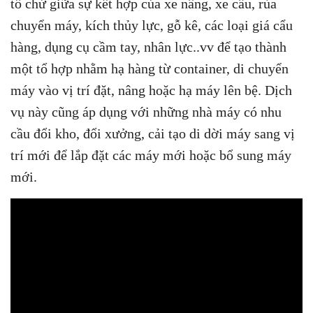
tổ chứ giữa sự kết hợp của xe nâng, xe cẩu, rùa
chuyển máy, kích thủy lực, gỗ kê, các loại giá cẩu
hàng, dụng cụ cầm tay, nhân lực..vv để tạo thành
một tổ hợp nhằm hạ hàng từ container, di chuyển
máy vào vị trí đặt, nâng hoặc hạ máy lên bệ. Dịch
vụ này cũng áp dụng với những nhà máy có nhu
cầu đổi kho, đổi xưởng, cải tạo di dời máy sang vị
trí mới để lắp đặt các máy mới hoặc bổ sung máy
mới.