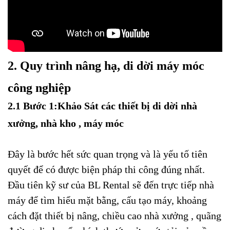
2. Quy trình nâng hạ, di dời máy móc
công nghiệp
2.1 Bước 1:Khảo Sát các thiết bị di dời nhà
xưởng, nhà kho , máy móc
Đây là bước hết sức quan trọng và là yếu tố tiên
quyết để có được biện pháp thi công đúng nhất.
Đầu tiên kỹ sư của BL Rental sẽ đến trực tiếp nhà
máy để tìm hiểu mặt bằng, cấu tạo máy, khoảng
cách đặt thiết bị nâng, chiều cao nhà xưởng , quãng