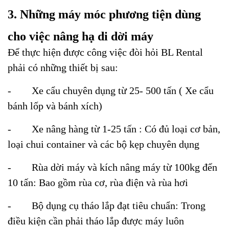
3. Những máy móc phương tiện dùng
cho việc nâng hạ di dời máy
Để thực hiện được công việc đòi hỏi BL Rental
phải có những thiết bị sau:
-
Xe cẩu chuyên dụng từ 25- 500 tấn ( Xe cẩu
bánh lốp và bánh xích)
-
Xe nâng hàng từ 1-25 tấn : Có đủ loại cơ bản,
loại chui container và các bộ kẹp chuyên dụng
-
Rùa dời máy và kích nâng máy từ 100kg đến
10 tấn: Bao gồm rùa cơ, rùa điện và rùa hơi
-
Bộ dụng cụ tháo lắp đạt tiêu chuẩn: Trong
điều kiện cần phải tháo lắp được máy luôn