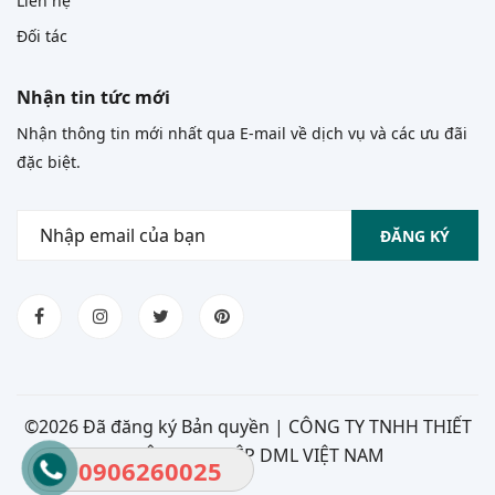
Liên hệ
Đối tác
Nhận tin tức mới
Nhận thông tin mới nhất qua E-mail về dịch vụ và các ưu đãi
đặc biệt.
ĐĂNG KÝ
©
2026 Đã đăng ký Bản quyền | CÔNG TY TNHH THIẾT
BỊ CÔNG NGHIỆP DML VIỆT NAM
0906260025