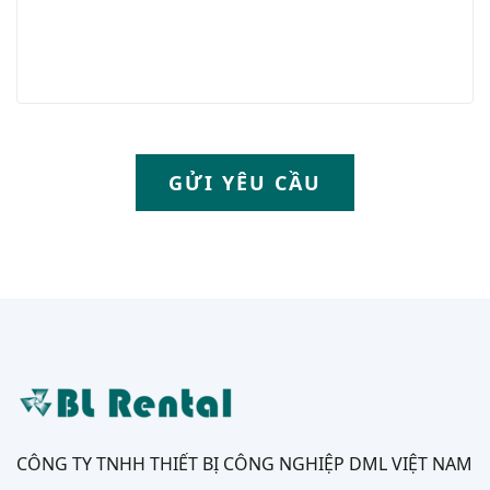
GỬI YÊU CẦU
CÔNG TY TNHH THIẾT BỊ CÔNG NGHIỆP DML VIỆT NAM