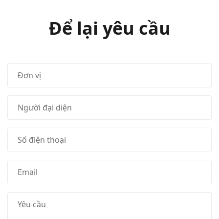
Để lại yêu cầu