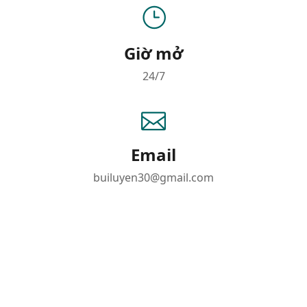
Giờ mở
24/7
Email
builuyen30@gmail.com