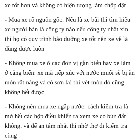
xe tốt hơn và không có hiện tượng làm chộp dật
- Mua xe rõ nguồn gốc: Nếu là xe bãi thì tìm hiểu
xe người bán là công ty nào nếu công ty nhật xịn
thì họ có quy trình bảo dưỡng xe tốt nên xe về là
dùng được luôn
- Không mua xe ở các đơn vị gần biển hay xe làm
ở cảng biển: xe mà tiếp xúc với nước muối sẽ bị ăn
mòn rất nặng và có sơn lại thì vết mòn đó cũng
không hết được
- Không nên mua xe ngập nước: cách kiểm tra là
mở hết các hộp điều khiển ra xem xe có bùn đất
không. và để an tâm nhất thì nhờ thợ đi kiểm tra
cùng