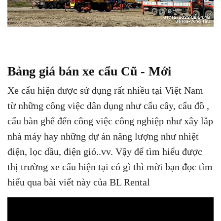
Bảng giá bán xe cẩu Cũ - Mới
Xe cẩu hiện được sử dụng rất nhiều tại Việt Nam
từ những công việc dân dụng như cẩu cây, cẩu đồ ,
cẩu bàn ghế đến công việc công nghiệp như xây lắp
nhà máy hay những dự án năng lượng như nhiệt
điện, lọc dầu, điện gió..vv. Vậy để tìm hiểu được
thị trường xe cẩu hiện tại có gì thì mời bạn đọc tìm
hiểu qua bài viết này của BL Rental