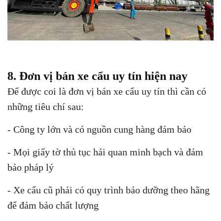
8. Đơn vị bán xe cẩu uy tín hiện nay
Để được coi là đơn vị bán xe cẩu uy tín thì cần có
những tiêu chí sau:
- Công ty lớn và có nguồn cung hàng đảm bảo
- Mọi giấy tờ thủ tục hải quan minh bạch và đảm
bảo pháp lý
- Xe cẩu cũ phải có quy trình bảo dưỡng theo hãng
để đảm bảo chất lượng