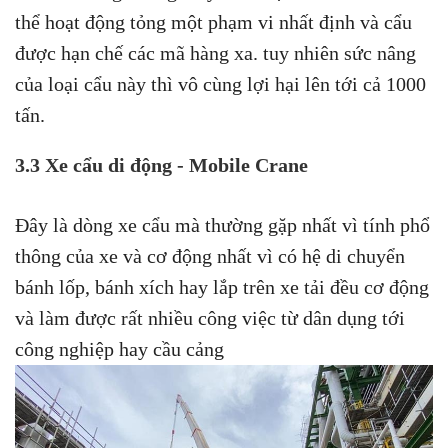
thể hoạt động tỏng một phạm vi nhất định và cẩu
được hạn chế các mã hàng xa. tuy nhiên sức nâng
của loại cẩu này thì vô cùng lợi hại lên tới cả 1000
tấn.
3.3 Xe cẩu di động - Mobile Crane
Đây là dòng xe cẩu mà thường gặp nhất vì tính phổ
thông của xe và cơ động nhất vì có hệ di chuyển
bánh lốp, bánh xích hay lắp trên xe tải đều cơ động
và làm được rất nhiều công việc từ dân dụng tới
công nghiệp hay cầu cảng