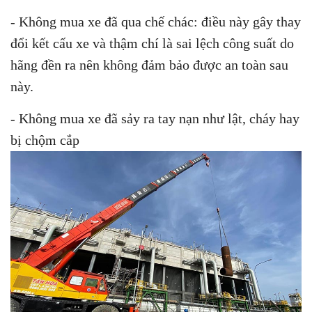
- Không mua xe đã qua chế chác: điều này gây thay
đổi kết cấu xe và thậm chí là sai lệch công suất do
hãng đền ra nên không đảm bảo được an toàn sau
này.
- Không mua xe đã sảy ra tay nạn như lật, cháy hay
bị chộm cắp