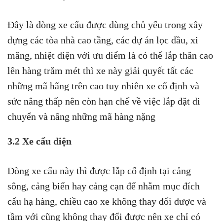
Đây là dòng xe cẩu được dùng chủ yếu trong xây
dựng các tòa nhà cao tầng, các dự án lọc dầu, xi
măng, nhiệt điện với ưu điểm là có thể lắp thân cao
lên hàng trăm mét thì xe này giải quyết tất các
những mã hãng trên cao tuy nhiên xe cố định và
sức nâng thấp nên còn hạn chế về việc lắp đặt di
chuyển và nâng những mã hàng nặng
3.2 Xe cẩu điện
Dòng xe cẩu này thì được lắp cố định tại cảng
sông, cảng biển hay cảng cạn để nhằm mục đích
cẩu hạ hàng, chiều cao xe không thay đổi được và
tầm với cũng không thay đổi được nên xe chỉ có