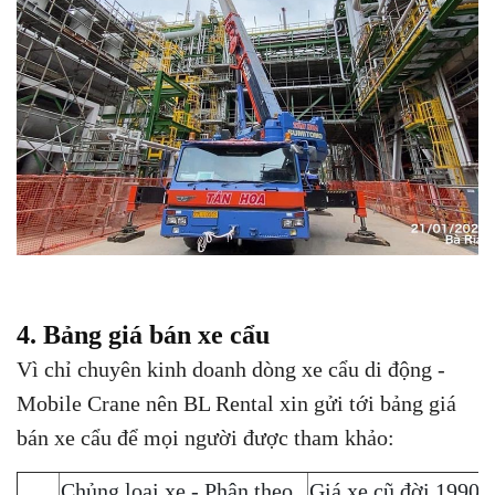
4. Bảng giá bán xe cẩu
Vì chỉ chuyên kinh doanh dòng xe cẩu di động -
Mobile Crane nên BL Rental xin gửi tới bảng giá
bán xe cẩu để mọi người được tham khảo:
Chủng loại xe - Phân theo
Giá xe cũ đời 1990-