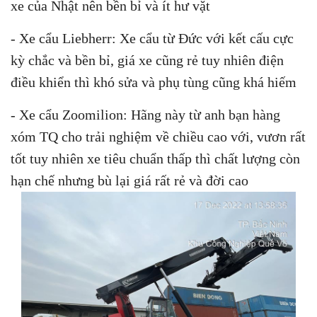
xe của Nhật nên bền bỉ và ít hư vặt
- Xe cẩu Liebherr: Xe cẩu từ Đức với kết cấu cực
kỳ chắc và bền bỉ, giá xe cũng rẻ tuy nhiên điện
điều khiển thì khó sửa và phụ tùng cũng khá hiếm
- Xe cẩu Zoomilion: Hãng này từ anh bạn hàng
xóm TQ cho trải nghiệm về chiều cao với, vươn rất
tốt tuy nhiên xe tiêu chuẩn thấp thì chất lượng còn
hạn chế nhưng bù lại giá rất rẻ và đời cao