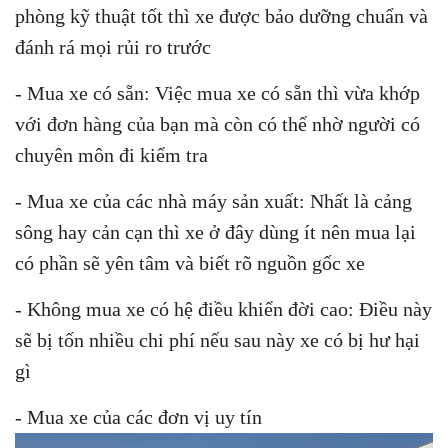
phòng kỹ thuật tốt thì xe được bảo dưỡng chuẩn và
đánh rá mọi rủi ro trước
- Mua xe có sẵn: Việc mua xe có sẵn thì vừa khớp
với đơn hàng của bạn mà còn có thể nhờ người có
chuyên môn đi kiểm tra
- Mua xe của các nhà máy sản xuất: Nhất là cảng
sông hay cản cạn thì xe ở đây dùng ít nên mua lại
có phần sẽ yên tâm và biết rõ nguồn gốc xe
- Không mua xe có hệ điều khiển đời cao: Điều này
sẽ bị tốn nhiều chi phí nếu sau này xe có bị hư hại
gì
- Mua xe của các đơn vị uy tín