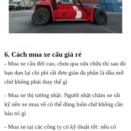
6. Cách mua xe cẩu giá rẻ
- Mua xe cẩu đời cao, chưa qua sửa chữa thì sau đó
bạn dọn lại chi phí rất đơn giản đa phần là dầu mỡ
chứ không phải thay thế gì
- Mua xe thị tường nhật: Người nhật chăm xe rất
kỹ nên xe mua về có thể dùng luôn chứ không cần
bảo trì gì
- Mua xe tại các công ty có kỹ thuật tốt: nếu có