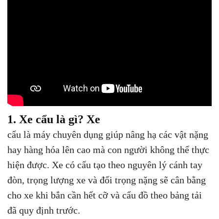
1. Xe cẩu là gì? Xe
cẩu là máy chuyên dụng giúp nâng hạ các vật nặng
hay hàng hóa lên cao mà con người không thể thực
hiện được. Xe có cấu tạo theo nguyên lý cánh tay
đòn, trọng lượng xe và đối trọng nặng sẽ cân bằng
cho xe khi bắn cần hết cỡ và cẩu đồ theo bảng tải
đã quy định trước.