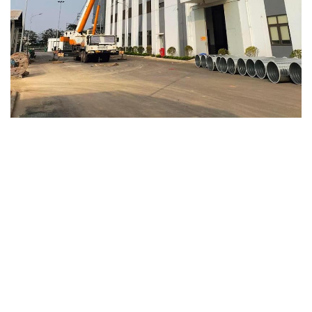
- Bán xe cẩu cũ tại Vĩnh Phúc
- Bán xe cẩu cũ tại Bắc Ninh
- Bán xe cẩu cũ tại Quảng Ninh
- Bán xe cẩu cũ tại Hải Dương
- Bán xe cẩu cũ tại Hải Phòng