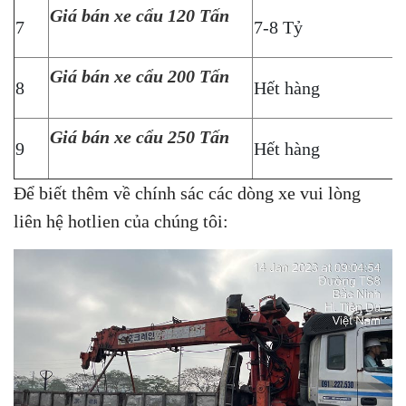
Giá bán xe cẩu 120 Tấn
7
7-8 Tỷ
Giá bán xe cẩu 200 Tấn
8
Hết hàng
Giá bán xe cẩu 250 Tấn
9
Hết hàng
Để biết thêm về chính sác các dòng xe vui lòng
liên hệ hotlien của chúng tôi: