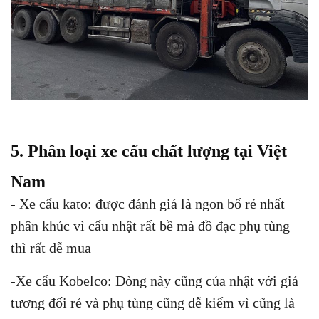
5. Phân loại xe cẩu chất lượng tại Việt
Nam
- Xe cẩu kato: được đánh giá là ngon bổ rẻ nhất
phân khúc vì cẩu nhật rất bề mà đồ đạc phụ tùng
thì rất dễ mua
-Xe cẩu Kobelco: Dòng này cũng của nhật với giá
tương đối rẻ và phụ tùng cũng dễ kiếm vì cũng là