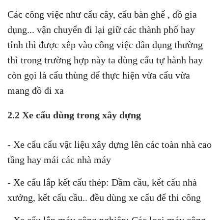
Các công việc như cẩu cây, cẩu bàn ghế , đồ gia
dụng... vận chuyển đi lại giữ các thành phố hay
tỉnh thì được xếp vào công việc dân dụng thường
thì trong trường hợp này ta dùng cẩu tự hành hay
còn gọi là cẩu thùng để thực hiện vừa cẩu vừa
mang đồ đi xa
2.2 Xe cẩu dùng trong xây dựng
- Xe cẩu cẩu vật liệu xây dựng lên các toàn nhà cao
tầng hay mái các nhà máy
- Xe cẩu lắp kết cấu thép: Dầm cầu, kết cấu nhà
xưởng, kết cấu cầu.. đều dùng xe cẩu để thi công
- Xe cẩu lắp máy công nghiệp: Các loại máy công