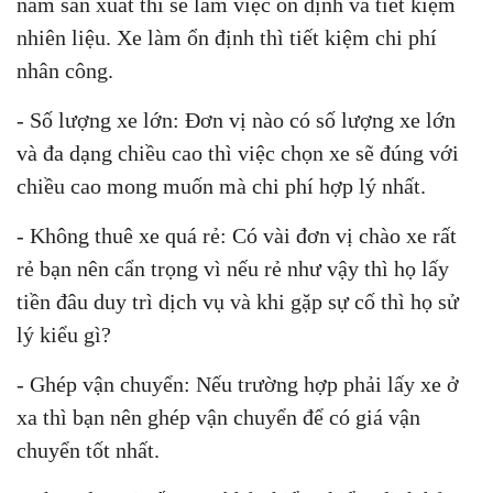
năm sản xuất thì sẽ làm việc ổn định và tiết kiệm
nhiên liệu. Xe làm ổn định thì tiết kiệm chi phí
nhân công.
- Số lượng xe lớn: Đơn vị nào có số lượng xe lớn
và đa dạng chiều cao thì việc chọn xe sẽ đúng với
chiều cao mong muốn mà chi phí hợp lý nhất.
- Không thuê xe quá rẻ: Có vài đơn vị chào xe rất
rẻ bạn nên cẩn trọng vì nếu rẻ như vậy thì họ lấy
tiền đâu duy trì dịch vụ và khi gặp sự cố thì họ sử
lý kiểu gì?
- Ghép vận chuyển: Nếu trường hợp phải lấy xe ở
xa thì bạn nên ghép vận chuyển để có giá vận
chuyển tốt nhất.