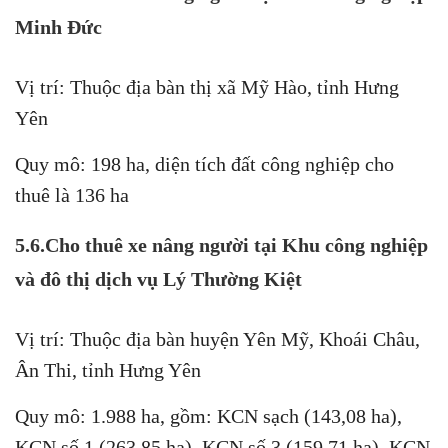
Minh Đức
Vị trí: Thuộc địa bàn thị xã Mỹ Hào, tỉnh Hưng
Yên
Quy mô: 198 ha, diện tích đất công nghiệp cho
thuê là 136 ha
5.6.Cho thuê xe nâng người tại Khu công nghiệp
và đô thị dịch vụ Lý Thường Kiệt
Vị trí: Thuộc địa bàn huyện Yên Mỹ, Khoái Châu,
Ân Thi, tỉnh Hưng Yên
Quy mô: 1.988 ha, gồm: KCN sạch (143,08 ha),
KCN số 1 (263,85 ha), KCN số 3 (159,71 ha), KCN