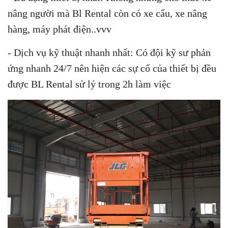
nâng người mà Bl Rental còn có xe cẩu, xe nâng
hàng, máy phát điện..vvv
- Dịch vụ kỹ thuật nhanh nhất: Có đội kỹ sư phản
ứng nhanh 24/7 nên hiện các sự cố của thiết bị đều
được BL Rental sử lý trong 2h làm việc