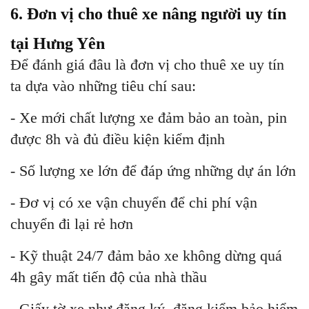
6. Đơn vị cho thuê xe nâng người uy tín
tại Hưng Yên
Để đánh giá đâu là đơn vị cho thuê xe uy tín
ta dựa vào những tiêu chí sau:
- Xe mới chất lượng xe đảm bảo an toàn, pin
được 8h và đủ điều kiện kiểm định
- Số lượng xe lớn để đáp ứng những dự án lớn
- Đơ vị có xe vận chuyển để chi phí vận
chuyển đi lại rẻ hơn
- Kỹ thuật 24/7 đảm bảo xe không dừng quá
4h gây mất tiến độ của nhà thầu
- Giấy tờ xe như đăng ký, đăng kiểm bảo hiểm