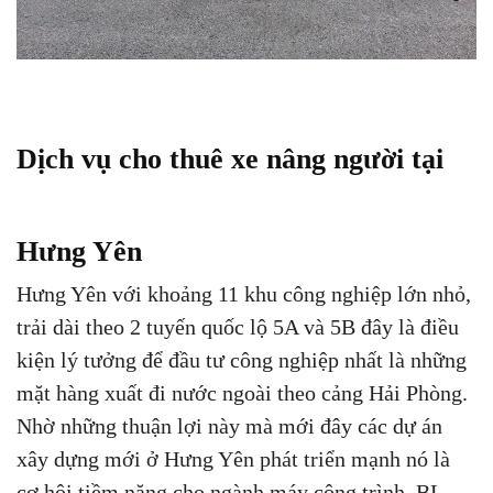
Dịch vụ cho thuê xe nâng người tại
Hưng Yên
Hưng Yên với khoảng 11 khu công nghiệp lớn nhỏ,
trải dài theo 2 tuyến quốc lộ 5A và 5B đây là điều
kiện lý tưởng để đầu tư công nghiệp nhất là những
mặt hàng xuất đi nước ngoài theo cảng Hải Phòng.
Nhờ những thuận lợi này mà mới đây các dự án
xây dựng mới ở Hưng Yên phát triển mạnh nó là
cơ hội tiềm năng cho ngành máy công trình. BL