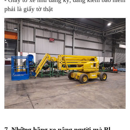
phải là giấy tờ thật
7. Những hãng xe nâng người mà Bl