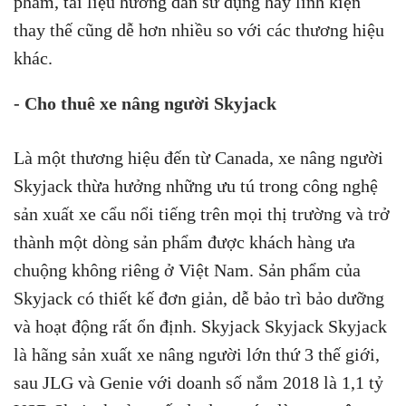
phẩm, tài liệu hướng dẫn sử dụng hay linh kiện
thay thế cũng dễ hơn nhiều so với các thương hiệu
khác.
- Cho thuê xe nâng người Skyjack
Là một thương hiệu đến từ Canada, xe nâng người
Skyjack thừa hưởng những ưu tú trong công nghệ
sản xuất xe cẩu nổi tiếng trên mọi thị trường và trở
thành một dòng sản phẩm được khách hàng ưa
chuộng không riêng ở Việt Nam. Sản phẩm của
Skyjack có thiết kế đơn giản, dễ bảo trì bảo dưỡng
và hoạt động rất ổn định. Skyjack Skyjack Skyjack
là hãng sản xuất xe nâng người lớn thứ 3 thế giới,
sau JLG và Genie với doanh số nắm 2018 là 1,1 tỷ