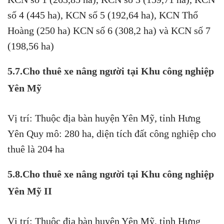
số 4 (445 ha), KCN số 5 (192,64 ha), KCN Thổ
Hoàng (250 ha) KCN số 6 (308,2 ha) và KCN số 7
(198,56 ha)
5.7.Cho thuê xe nâng người tại Khu công nghiệp
Yên Mỹ
Vị trí: Thuộc địa bàn huyện Yên Mỹ, tỉnh Hưng
Yên Quy mô: 280 ha, diện tích đất công nghiệp cho
thuê là 204 ha
5.8.Cho thuê xe nâng người tại Khu công nghiệp
Yên Mỹ II
Vị trí: Thuộc địa bàn huyện Yên Mỹ, tỉnh Hưng