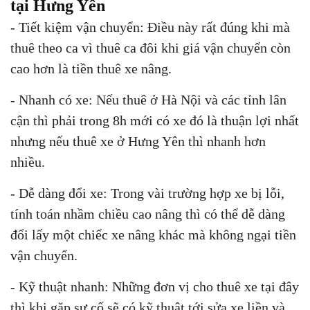
tại Hưng Yên
- Tiết kiệm vận chuyển: Điều này rất đúng khi mà
thuê theo ca vì thuê ca đôi khi giá vận chuyển còn
cao hơn là tiền thuê xe nâng.
- Nhanh có xe: Nếu thuê ở Hà Nội và các tỉnh lân
cận thì phải trong 8h mới có xe đó là thuận lợi nhất
nhưng nếu thuê xe ở Hưng Yên thì nhanh hơn
nhiều.
- Dễ dàng đổi xe: Trong vài trường hợp xe bị lỗi,
tính toán nhầm chiều cao nâng thì có thể dễ dàng
đổi lấy một chiếc xe nâng khác mà không ngại tiền
vận chuyển.
- Kỹ thuật nhanh: Những đơn vị cho thuê xe tại đây
thì khi gặp sự cố sẽ có kỹ thuật tới sửa xe liền và