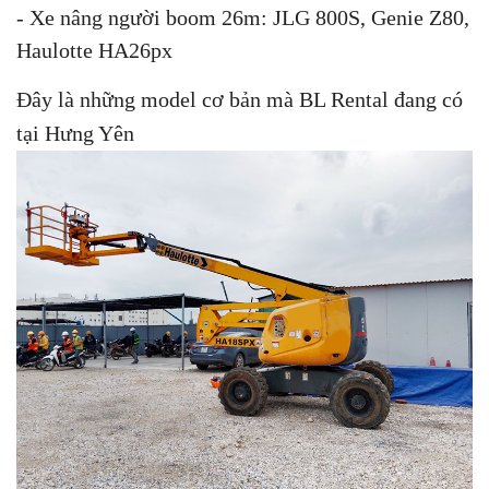
- Xe nâng người boom 26m: JLG 800S, Genie Z80,
Haulotte HA26px
Đây là những model cơ bản mà BL Rental đang có
tại Hưng Yên