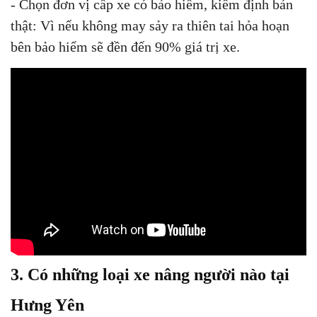
- Chọn đơn vị cấp xe có bảo hiểm, kiểm định bản
thật: Vì nếu không may sảy ra thiên tai hỏa hoạn
bên bảo hiểm sẽ đền đến 90% giá trị xe.
3. Có những loại xe nâng người nào tại
Hưng Yên