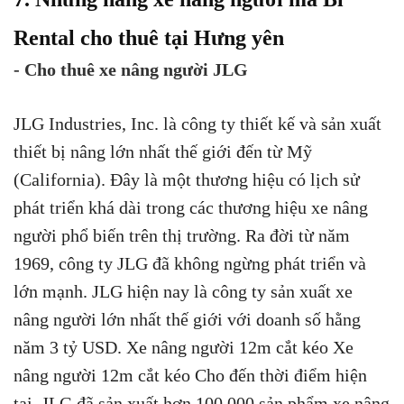
Rental cho thuê tại Hưng yên
- Cho thuê xe nâng người JLG
JLG Industries, Inc. là công ty thiết kế và sản xuất
thiết bị nâng lớn nhất thế giới đến từ Mỹ
(California). Đây là một thương hiệu có lịch sử
phát triển khá dài trong các thương hiệu xe nâng
người phổ biến trên thị trường. Ra đời từ năm
1969, công ty JLG đã không ngừng phát triển và
lớn mạnh. JLG hiện nay là công ty sản xuất xe
nâng người lớn nhất thế giới với doanh số hằng
năm 3 tỷ USD. Xe nâng người 12m cắt kéo Xe
nâng người 12m cắt kéo Cho đến thời điểm hiện
tại, JLG đã sản xuất hơn 100.000 sản phẩm xe nâng