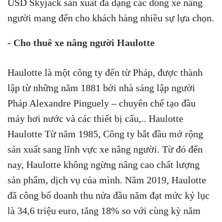
USD Skyjack sản xuất đa dạng các dòng xe nâng
người mang đến cho khách hàng nhiều sự lựa chọn.
- Cho thuê xe nâng người Haulotte
Haulotte là một công ty đến từ Pháp, được thành
lập từ những năm 1881 bởi nhà sáng lập người
Pháp Alexandre Pinguely – chuyên chế tạo đầu
máy hơi nước và các thiết bị cẩu,.. Haulotte
Haulotte Từ năm 1985, Công ty bắt đầu mở rộng
sản xuất sang lĩnh vực xe nâng người. Từ đó đến
nay, Haulotte không ngừng nâng cao chất lượng
sản phẩm, dịch vụ của mình. Năm 2019, Haulotte
đã công bố doanh thu nửa đầu năm đạt mức kỷ lục
là 34,6 triệu euro, tăng 18% so với cùng kỳ năm