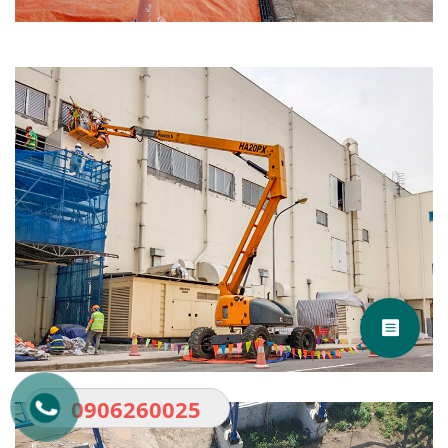
0906260025