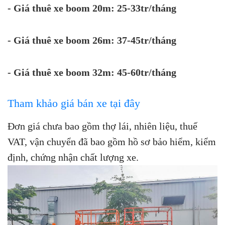
- Giá thuê xe boom 20m: 25-33tr/tháng
- Giá thuê xe boom 26m: 37-45tr/tháng
- Giá thuê xe boom 32m: 45-60tr/tháng
Tham khảo giá bán xe tại đây
Đơn giá chưa bao gồm thợ lái, nhiên liệu, thuế
VAT, vận chuyển đã bao gồm hồ sơ bảo hiểm, kiểm
định, chứng nhận chất lượng xe.