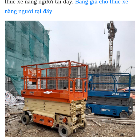
thuê xe nâng người tại đây.
Bảng giá cho thuê xe
nâng người tại đây