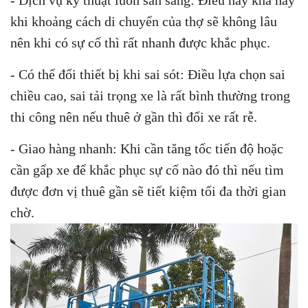
- Dịch vụ kỹ thuật luôn sẵn sàng: Điều này khá hay
khi khoảng cách di chuyển của thợ sẽ không lâu
nên khi có sự cố thì rất nhanh được khắc phục.
- Có thể đổi thiết bị khi sai sót: Điều lựa chọn sai
chiều cao, sai tải trọng xe là rất bình thường trong
thi công nên nếu thuê ở gần thì đổi xe rất rễ.
- Giao hàng nhanh: Khi cần tăng tốc tiến độ hoặc
cần gấp xe để khắc phục sự cố nào đó thì nếu tìm
được đơn vị thuê gần sẽ tiết kiệm tối đa thời gian
chờ.