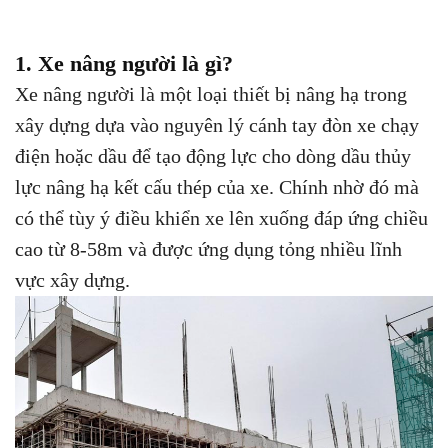
1. Xe nâng người là gì?
Xe nâng người là một loại thiết bị nâng hạ trong
xây dựng dựa vào nguyên lý cánh tay đòn xe chạy
điện hoặc dầu để tạo động lực cho dòng dầu thủy
lực nâng hạ kết cấu thép của xe. Chính nhờ đó mà
có thể tùy ý điều khiển xe lên xuống đáp ứng chiều
cao từ 8-58m và được ứng dụng tỏng nhiều lĩnh
vực xây dựng.