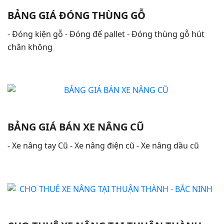
BẢNG GIÁ ĐÓNG THÙNG GỖ
- Đóng kiện gỗ - Đóng đế pallet - Đóng thùng gỗ hút
chân không
BẢNG GIÁ BÁN XE NÂNG CŨ
- Xe nâng tay Cũ - Xe nâng điện cũ - Xe nâng dầu cũ