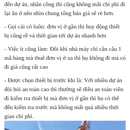
đến dự án, nhân công thì cũng không mất chi phí đi
lại ăn ở nên nhìn chung tổng báo giá sẽ rẻ hơn.
- Gọi cái có luôn: đơn vị ở gần thi huy động thiết
bị cũng rễ và thời gian tới dự án nhanh hơn
- Việc ít cũng làm: Đôi khi nhà máy chỉ cần cẩu 1
mã hàng mà thuê đơn vị ở xa thì họ không đi mà có
đi giá cũng rất cao
- Được chọn thiết bị trước khi là: Với nhiều dự án
đòi hỏi an toàn cao thì thường sẽ điều an toàn viên
đi kiểm tra thiết bị mà đơn vị ở gần thì họ có thể
đển kiểm tra trước mà không mất quá nhiều thời
gian chi phí.