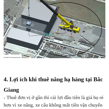
4. Lợi ích khi thuê nâng hạ hàng tại Bắc
Giang
- Thuê đơn vị ở gần thì cái lợi đầu tiên là giá họ rẻ
hơn vì xe nâng, xe cẩu không mất tiền vận chuyển