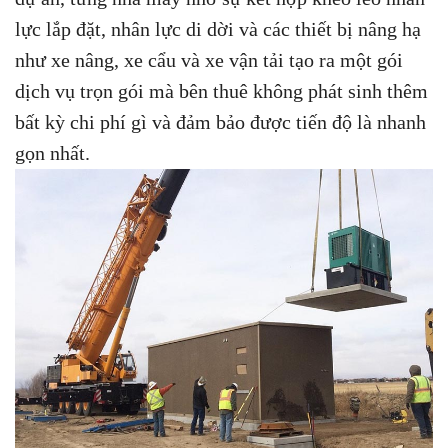
lực lắp đặt, nhân lực di dời và các thiết bị nâng hạ
như xe nâng, xe cẩu và xe vận tải tạo ra một gói
dịch vụ trọn gói mà bên thuê không phát sinh thêm
bất kỳ chi phí gì và đảm bảo được tiến độ là nhanh
gọn nhất.