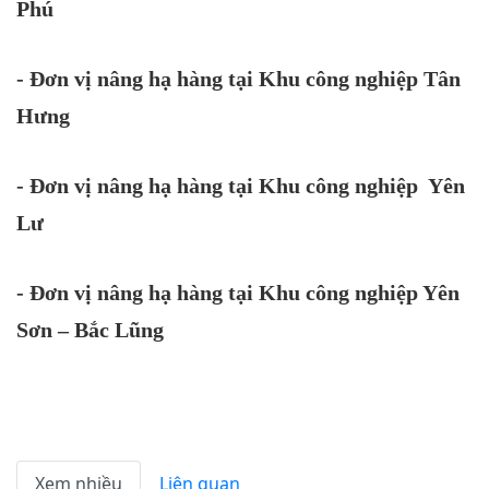
Phú
- Đơn vị nâng hạ hàng tại Khu công nghiệp Tân
Hưng
- Đơn vị nâng hạ hàng tại Khu công nghiệp Yên
Lư
- Đơn vị nâng hạ hàng tại Khu công nghiệp Yên
Sơn – Bắc Lũng
Xem nhiều
Liên quan