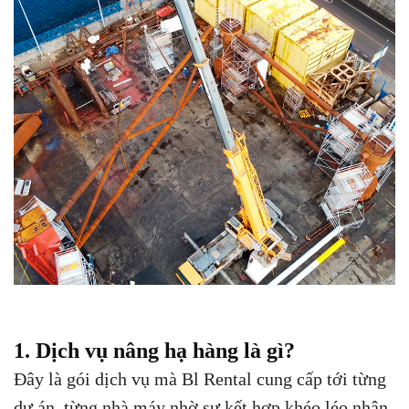
1. Dịch vụ nâng hạ hàng là gì?
Đây là gói dịch vụ mà Bl Rental cung cấp tới từng
dự án, từng nhà máy nhờ sự kết hợp khéo léo nhân