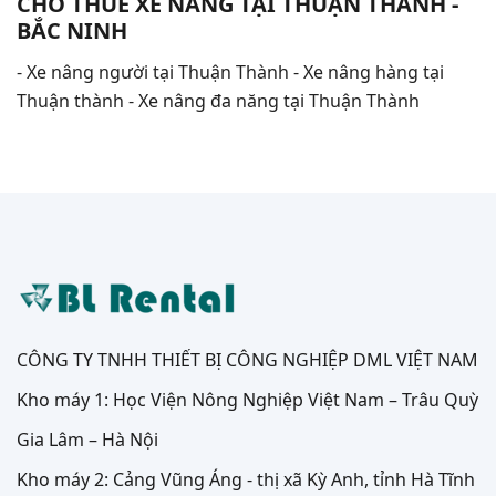
CHO THUÊ XE NÂNG TẠI THUẬN THÀNH -
BẮC NINH
- Xe nâng người tại Thuận Thành - Xe nâng hàng tại
Thuận thành - Xe nâng đa năng tại Thuận Thành
CÔNG TY TNHH THIẾT BỊ CÔNG NGHIỆP DML VIỆT NAM
Kho máy 1: Học Viện Nông Nghiệp Việt Nam – Trâu Quỳ
Gia Lâm – Hà Nội
Kho máy 2: Cảng Vũng Áng - thị xã Kỳ Anh, tỉnh Hà Tĩnh