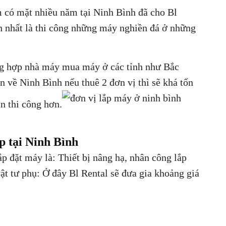
m có mặt nhiều năm tại Ninh Bình đã cho Bl
h nhất là thi công những máy nghiền đá ở những
ờng hợp nhà máy mua máy ở các tỉnh như Bắc
n về Ninh Bình nếu thuê 2 đơn vị thì sẽ khá tốn
n thi công hơn.
p tại Ninh Bình
ắp đặt máy là: Thiết bị nâng hạ, nhân công lắp
 vật tư phụ: Ở đây Bl Rental sẽ đưa gia khoảng giá