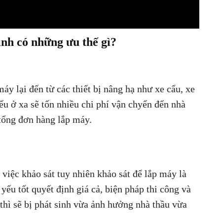
ình có những ưu thế gì?
áy lại đến từ các thiết bị nâng hạ như xe cẩu, xe
ếu ở xa sẽ tốn nhiều chi phí vận chyển đến nhà
tổng đơn hàng lắp máy.
việc khảo sát tuy nhiên khảo sát để lắp máy là
ếu tốt quyết định giá cả, biện pháp thi công và
thì sẽ bị phát sinh vừa ảnh hưởng nhà thầu vừa