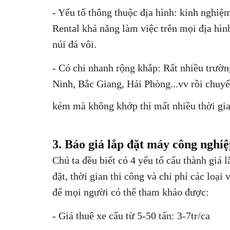
- Yếu tố thông thuộc địa hình: kinh nghiệ
Rental khả năng làm việc trên mọi địa hìn
núi đá vôi.
- Có chi nhanh rộng khắp: Rất nhiều trư
Ninh, Bắc Giang, Hải Phòng...vv rồi chuyể
kém mà không khớp thì mất nhiều thời gia
3. Báo giá lắp đặt máy công nghiệ
Chú ta đều biết có 4 yếu tố cấu thành giá l
đặt, thời gian thi công và chi phí các loại
để mọi người có thể tham khảo được:
- Giá thuê xe cẩu từ 5-50 tấn: 3-7tr/ca