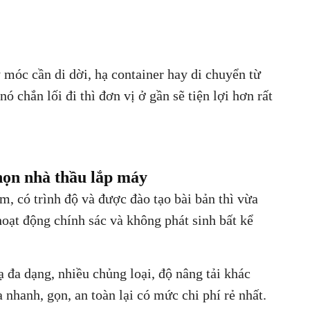
móc cần di dời, hạ container hay di chuyển từ
 chắn lối đi thì đơn vị ở gần sẽ tiện lợi hơn rất
chọn nhà thầu lắp máy
m, có trình độ và được đào tạo bài bản thì vừa
oạt động chính sác và không phát sinh bất kể
 đa dạng, nhiều chủng loại, độ nâng tải khác
nhanh, gọn, an toàn lại có mức chi phí rẻ nhất.