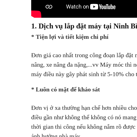
1. Dịch vụ lắp đặt máy tại Ninh B
* Tiện lợi và tiết kiệm chi phí
Đơn giá cao nhất trong công đoạn lắp đặt m
nâng, xe nâng đa nặng,...vv Máy móc thì n
máy điều này gây phát sinh từ 5-10% cho 
* Luôn có mặt để khảo sát
Đơn vị ở xa thường hạn chế hơn nhiều cho 
điều gần như không thể không có nó mang y
thời gian thi công nếu không nắm rõ được 
ảnh hưởng nhà máy.