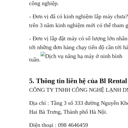
công nghiệp.
- Đơn vị đã có kinh nghiệm lắp máy chưa? 
trên 3 năm kinh nghiệm mới có thể tham 
- Đơn vị lắp đặt máy có số lượng lớn nhân
tới những đơn hàng chạy tiến độ cần tới h
tuần.
5. Thông tin liên hệ của Bl Rental
CÔNG TY TNHH CÔNG NGHỆ LẠNH D
Địa chỉ : Tầng 3 số 333 đường Nguyễn K
Hai Bà Trưng, Thành phố Hà Nội.
Điện thoại : 098 4646459