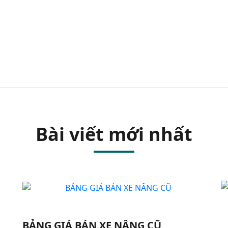
Bài viết mới nhất
BẢNG GIÁ BÁN XE NÂNG CŨ