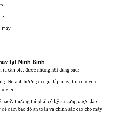
r/ca
ng
ại máy
 nay tại Ninh Bình
 ta cần biết được những nội dung sau:
ông: Nó ảnh hưởng tới giá lắp máy, tính chuyên
àm việc
ế nào?: thường thì phải có kỹ sư cứng được đào
y để đảm bảo độ an toàn và chính sác cao cho máy