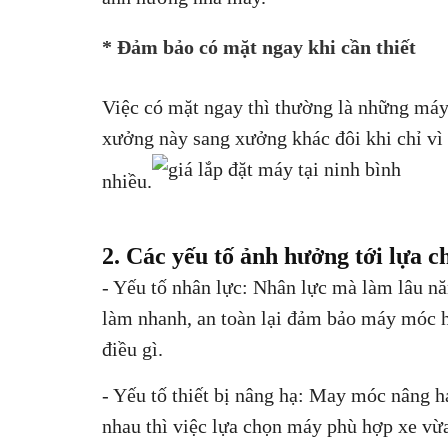
* Đảm bảo có mặt ngay khi cần thiết
Việc có mặt ngay thì thường là những máy 
xưởng này sang xưởng khác đôi khi chỉ vì nó
nhiều.
2. Các yếu tố ảnh hưởng tới lựa 
- Yếu tố nhân lực: Nhân lực mà làm lâu nă
làm nhanh, an toàn lại đảm bảo máy móc h
điều gì.
- Yếu tố thiết bị nâng hạ: May móc nâng hạ
nhau thì việc lựa chọn máy phù hợp xe vừa 