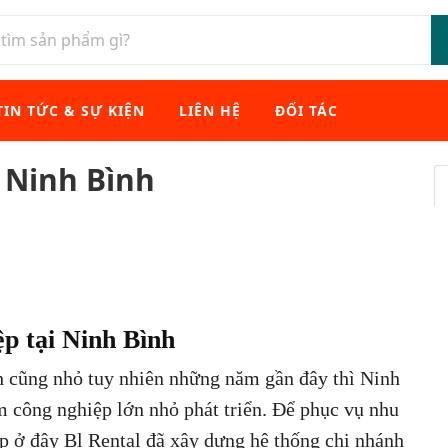
TIN TỨC & SỰ KIỆN
LIÊN HỆ
ĐỐI TÁC
i Ninh Bình
ệp tại Ninh Bình
ích cũng nhỏ tuy nhiên những năm gần đây thì Ninh
m công nghiệp lớn nhỏ phát triển. Để phục vụ nhu
p ở đây Bl Rental đã xây dựng hệ thống chi nhánh