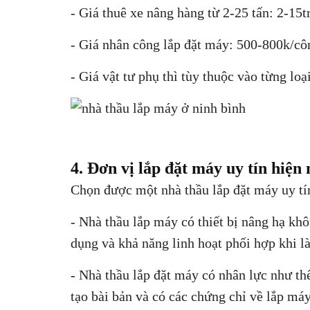
- Giá thuê xe nâng hàng từ 2-25 tấn: 2-15t
- Giá nhân công lắp đặt máy: 500-800k/cô
- Giá vật tư phụ thì tùy thuộc vào từng lo
4. Đơn vị lắp đặt máy uy tín hiện
Chọn được một nhà thầu lắp đặt máy uy tín
- Nhà thầu lắp máy có thiết bị nâng hạ kh
dụng và khả năng linh hoạt phối hợp khi l
- Nhà thầu lắp đặt máy có nhân lực như th
tạo bài bản và có các chứng chỉ về lắp má