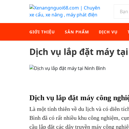
GIỚI THIỆU
SẢN PHẨM
DỊCH VỤ
Dịch vụ lắp đặt máy tạ
Dịch vụ lắp đặt máy công nghi
Là một tỉnh thiên về du lịch và có diên t
Bình đã có rất nhiều khu công nghiệm, cụ
cầu lắp đặt các dây truyền máy công nghiệ