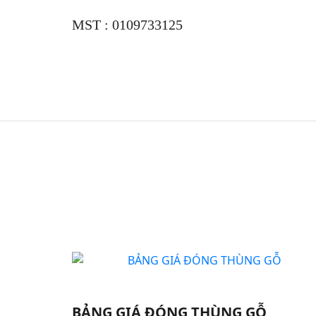
MST : 0109733125
BẢNG GIÁ ĐÓNG THÙNG GỖ