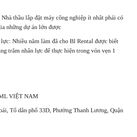
Nhà thầu lắp đặt máy công nghiệp ít nhât phải có
gia những dự án lớn được
 lực: Nhiều năm làm đã cho Bl Rental được biết
àng trăm nhân lực để thực hiện trong vỏn vẹn 1
ML VIỆT NAM
hoái, Tổ dân phố 33D, Phường Thanh Lương, Quận