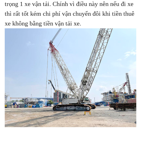
trọng 1 xe vận tải. Chính vì điều này nên nếu đi xe
thì rất tốt kém chi phí vận chuyển đôi khi tiền thuê
xe không bằng tiền vận tải xe.