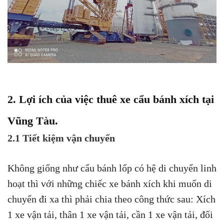
2. Lợi ích của việc thuê xe cẩu bánh xích tại
Vũng Tàu.
2.1 Tiết kiệm vận chuyển
Không giống như cẩu bánh lốp có hệ di chuyển linh
hoạt thì với những chiếc xe bánh xích khi muốn di
chuyển đi xa thì phải chia theo công thức sau: Xích
1 xe vận tải, thân 1 xe vận tải, cần 1 xe vận tải, đối