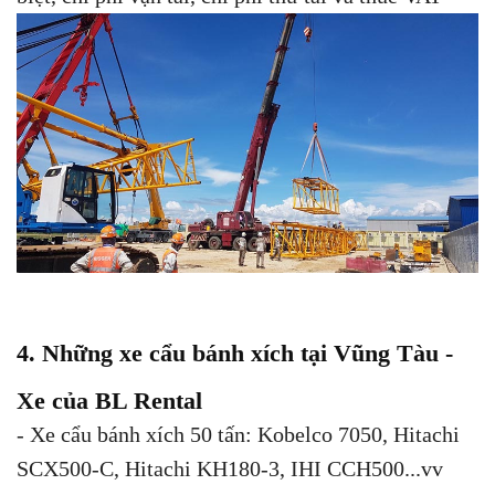
4. Những xe cẩu bánh xích tại Vũng Tàu -
Xe của BL Rental
- Xe cẩu bánh xích 50 tấn: Kobelco 7050, Hitachi
SCX500-C, Hitachi KH180-3, IHI CCH500...vv