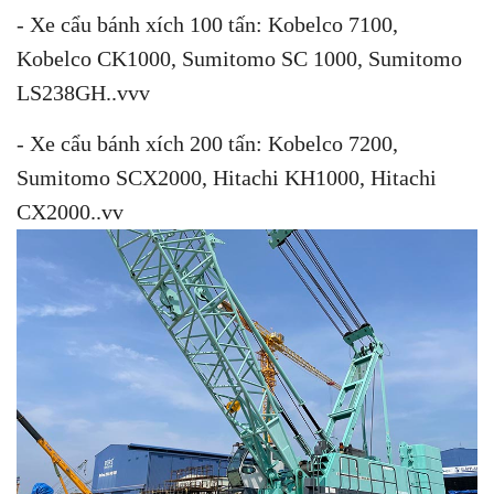
- Xe cẩu bánh xích 100 tấn: Kobelco 7100,
Kobelco CK1000, Sumitomo SC 1000, Sumitomo
LS238GH..vvv
- Xe cẩu bánh xích 200 tấn: Kobelco 7200,
Sumitomo SCX2000, Hitachi KH1000, Hitachi
CX2000..vv