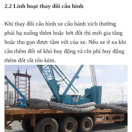
2.2 Linh hoạt thay đổi cấu hình
Khi thay đổi cấu hình xe cẩu bánh xích thường
phải hạ xuống thêm hoặc bớt đốt thì mới gia tăng
hoặc thu gọn được tầm với của xe. Nếu xe ở xa khi
cần thêm đốt sẽ khó huy động và chi phí huy động
thêm đốt rất tốn kém.