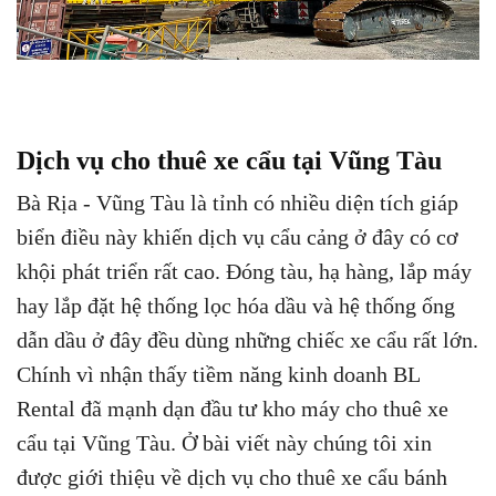
Dịch vụ cho thuê xe cẩu tại Vũng Tàu
Bà Rịa - Vũng Tàu là tỉnh có nhiều diện tích giáp
biển điều này khiến dịch vụ cẩu cảng ở đây có cơ
khội phát triển rất cao. Đóng tàu, hạ hàng, lắp máy
hay lắp đặt hệ thống lọc hóa dầu và hệ thống ống
dẫn dầu ở đây đều dùng những chiếc xe cẩu rất lớn.
Chính vì nhận thấy tiềm năng kinh doanh BL
Rental đã mạnh dạn đầu tư kho máy cho thuê xe
cẩu tại Vũng Tàu. Ở bài viết này chúng tôi xin
được giới thiệu về dịch vụ cho thuê xe cẩu bánh