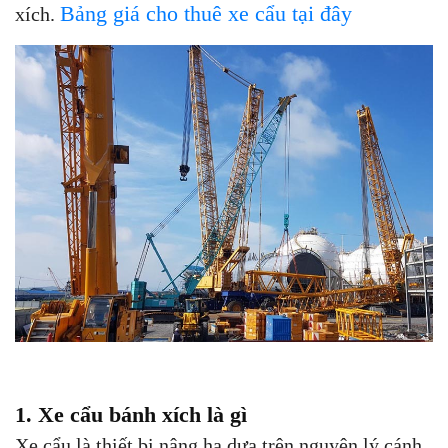
Bảng giá cho thuê xe cẩu tại đây
xích.
1. Xe cẩu bánh xích là gì
Xe cẩu là thiết bị nâng hạ dựa trên nguyên lý cánh