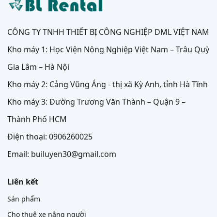
CÔNG TY TNHH THIẾT BỊ CÔNG NGHIỆP DML VIỆT NAM
Kho máy 1: Học Viện Nông Nghiệp Việt Nam – Trâu Quỳ
Gia Lâm – Hà Nội
Kho máy 2: Cảng Vũng Áng - thị xã Kỳ Anh, tỉnh Hà Tĩnh
Kho máy 3: Đường Trương Văn Thành – Quận 9 –
Thành Phố HCM
Điện thoại: 0906260025
Email: builuyen30@gmail.com
Liên kết
Sản phẩm
Cho thuê xe nâng người