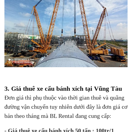
3. Giá thuê xe cẩu bánh xích tại Vũng Tàu
Đơn giá thì phụ thuộc vào thời gian thuê và quãng
đường vận chuyển tuy nhiên dưới đây là đơn giá cơ
bản theo tháng mà BL Rental đang cung cấp:
- Giá thuê xe cẩu bánh xích 50 tấn : 100tr/1