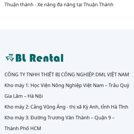
Thuận thành - Xe nâng đa năng tại Thuận Thành
CÔNG TY TNHH THIẾT BỊ CÔNG NGHIỆP DML VIỆT NAM
Kho máy 1: Học Viện Nông Nghiệp Việt Nam – Trâu Quỳ
Gia Lâm – Hà Nội
Kho máy 2: Cảng Vũng Áng - thị xã Kỳ Anh, tỉnh Hà Tĩnh
Kho máy 3: Đường Trương Văn Thành – Quận 9 –
Thành Phố HCM