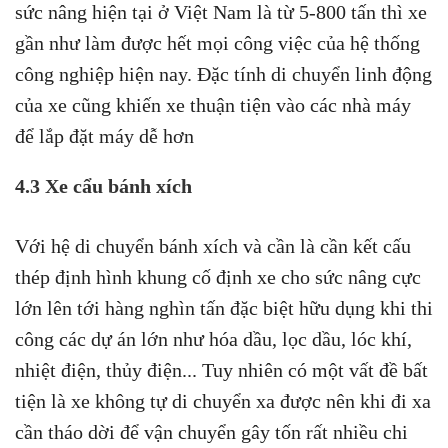
sức nâng hiện tại ở Việt Nam là từ 5-800 tấn thì xe
gần như làm được hết mọi công việc của hệ thống
công nghiệp hiện nay. Đặc tính di chuyển linh động
của xe cũng khiến xe thuận tiện vào các nhà máy
để lắp đặt máy dễ hơn
4.3 Xe cẩu bánh xích
Với hệ di chuyển bánh xích và cần là cần kết cấu
thép định hình khung cố định xe cho sức nâng cực
lớn lên tới hàng nghìn tấn đặc biệt hữu dụng khi thi
công các dự án lớn như hóa dầu, lọc dầu, lóc khí,
nhiệt điện, thủy điện... Tuy nhiên có một vất đề bất
tiện là xe không tự di chuyển xa được nên khi đi xa
cần tháo dời để vận chuyển gây tốn rất nhiều chi