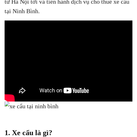
từ Hà Nội tới và tiến hành dịch vụ cho thuê xe cẩu
tại Ninh Bình.
1. Xe cẩu là gì?