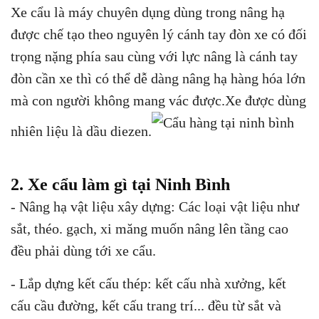
Xe cẩu là máy chuyên dụng dùng trong nâng hạ
được chế tạo theo nguyên lý cánh tay đòn xe có đối
trọng nặng phía sau cùng với lực nâng là cánh tay
đòn cần xe thì có thể dễ dàng nâng hạ hàng hóa lớn
mà con người không mang vác được.Xe được dùng
nhiên liệu là dầu diezen.
2. Xe cẩu làm gì tại Ninh Bình
- Nâng hạ vật liệu xây dựng: Các loại vật liệu như
sắt, théo. gạch, xi măng muốn nâng lên tầng cao
đều phải dùng tới xe cẩu.
- Lắp dựng kết cấu thép: kết cấu nhà xưởng, kết
cấu cầu đường, kết cấu trang trí... đều từ sắt và