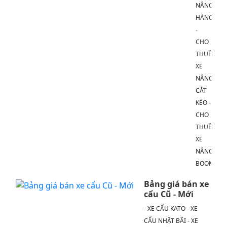
NÂNG
HÀNG
-
CHO
THUÊ
XE
NÂNG
CẮT
KÉO -
CHO
THUÊ
XE
NÂNG
BOOM
Bảng giá bán xe
cẩu Cũ - Mới
- XE CẨU KATO - XE
CẨU NHẬT BÃI - XE