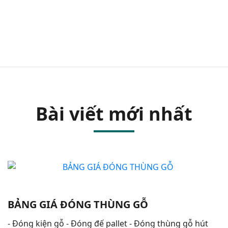
Bài viết mới nhất
BẢNG GIÁ ĐÓNG THÙNG GỖ
- Đóng kiện gỗ - Đóng đế pallet - Đóng thùng gỗ hút