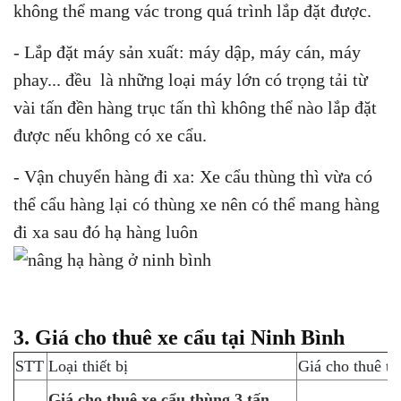
không thể mang vác trong quá trình lắp đặt được.
- Lắp đặt máy sản xuất: máy dập, máy cán, máy
phay... đều là những loại máy lớn có trọng tải từ
vài tấn đền hàng trục tấn thì không thể nào lắp đặt
được nếu không có xe cẩu.
- Vận chuyển hàng đi xa: Xe cẩu thùng thì vừa có
thể cẩu hàng lại có thùng xe nên có thể mang hàng
đi xa sau đó hạ hàng luôn
3. Giá cho thuê xe cẩu tại Ninh Bình
STT
Loại thiết bị
Giá cho thuê th
Giá cho thuê xe cẩu thùng 3 tấn