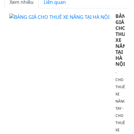
Xem nhiều
Liên quan
BẢNG
GIÁ
CHO
THUÊ
XE
NÂNG
TẠI
HÀ
NỘI
-
CHO
THUÊ
XE
NÂNG
TAY -
CHO
THUÊ
XE