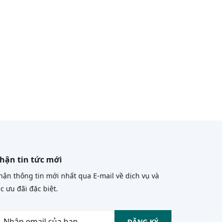
hận tin tức mới
ận thông tin mới nhất qua E-mail về dịch vụ và
c ưu đãi đặc biệt.
ĐĂNG KÝ