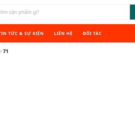
TIN TỨC & SỰ KIỆN
LIÊN HỆ
ĐỐI TÁC
xe
71