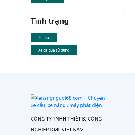
Tình trạng
Xe mới
Xe đã qua sử dụng
CÔNG TY TNHH THIẾT BỊ CÔNG
NGHIỆP DML VIỆT NAM