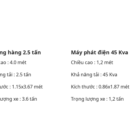
ng hàng 2.5 tấn
Máy phát điện 45 Kva
ao : 4.0 mét
Chiều cao : 1,2 mét
g tải : 2.5 tấn
Khả năng tải : 45 Kva
ước : 1.15x3.67 mét
Kích thước : 0.86x1.87 mét
ượng xe : 3.6 tấn
Trọng lượng xe : 1,2 tấn