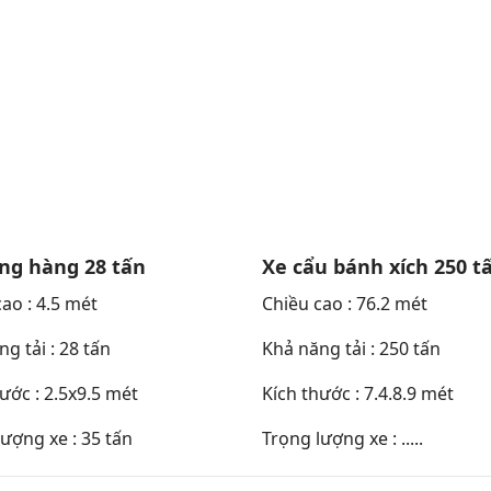
ng hàng 28 tấn
Xe cẩu bánh xích 250 t
ao : 4.5 mét
Chiều cao : 76.2 mét
g tải : 28 tấn
Khả năng tải : 250 tấn
ước : 2.5x9.5 mét
Kích thước : 7.4.8.9 mét
ượng xe : 35 tấn
Trọng lượng xe : .....