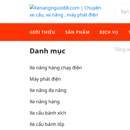
GIỚI THIỆU
SẢN PHẨM
DỊCH VỤ
Danh mục
Tổng 
Xe nâng hàng chạy điện
Máy phát điện
Xe nâng đa năng
Xe nâng hàng
Xe cẩu bánh xích
Xe cẩu bánh lốp