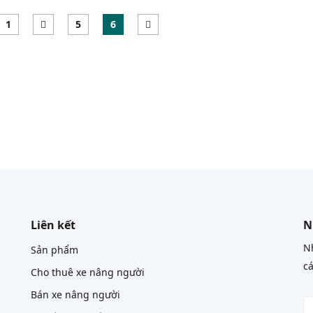
1
5
6
Liên kết
N
Nh
Sản phẩm
cá
Cho thuê xe nâng người
Bán xe nâng người