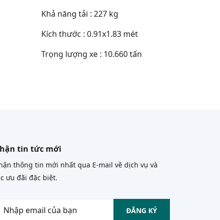
Khả năng tải : 227 kg
Kích thước : 0.91x1.83 mét
Trọng lượng xe : 10.660 tấn
hận tin tức mới
ận thông tin mới nhất qua E-mail về dịch vụ và
c ưu đãi đặc biệt.
ĐĂNG KÝ