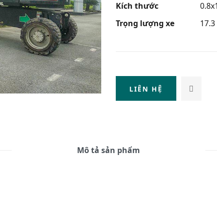
Kích thước
0.8x
Trọng lượng xe
17.3
LIÊN HỆ
Mô tả sản phẩm