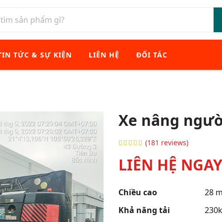
TIN TỨC & SỰ KIỆN
LIÊN HỆ
ĐỐI TÁC
Xe nâng ngườ
(181 reviews)
LIÊN HỆ NGA
Chiều cao
28 m
Khả năng tải
230