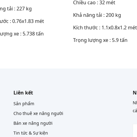
Chiều cao : 32 mét
g tải : 227 kg
Khả năng tải : 200 kg
ước : 0.76x1.83 mét
Kích thước : 1.1x0.8x1.2 mét
ượng xe : 5.738 tấn
Trọng lượng xe : 5.9 tấn
Liên kết
N
Nh
Sản phẩm
cá
Cho thuê xe nâng người
Bán xe nâng người
Tin tức & Sự kiện