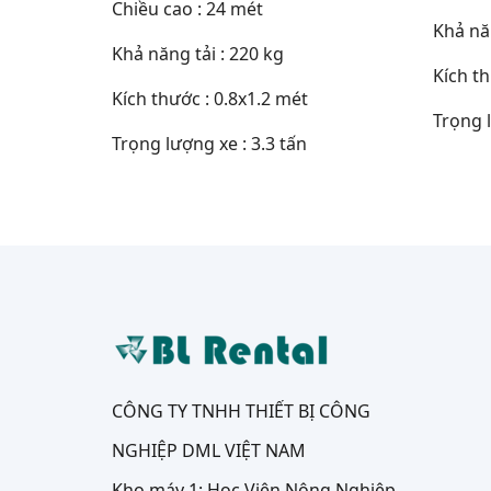
Chiều cao : 24 mét
Khả năn
Khả năng tải : 220 kg
Kích th
Kích thước : 0.8x1.2 mét
Trọng l
Trọng lượng xe : 3.3 tấn
CÔNG TY TNHH THIẾT BỊ CÔNG
NGHIỆP DML VIỆT NAM
Kho máy 1: Học Viện Nông Nghiệp