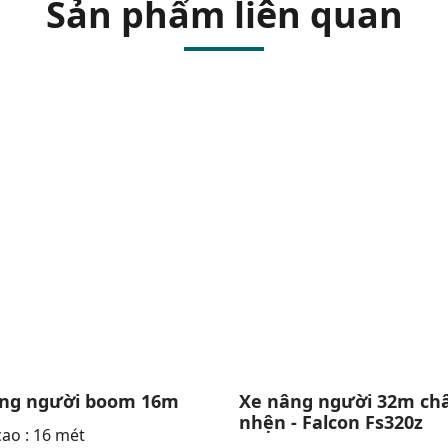
Sản phẩm liên quan
ng người boom 16m
Xe nâng người 32m ch
nhện - Falcon Fs320z
cao : 16 mét