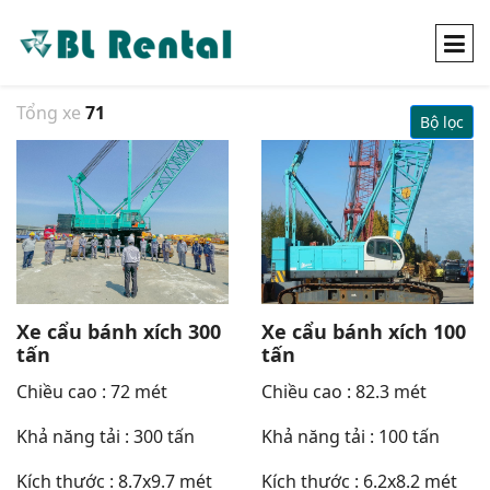
Tổng xe
71
Bộ lọc
Xe cẩu bánh xích 300
Xe cẩu bánh xích 100
tấn
tấn
Chiều cao : 72 mét
Chiều cao : 82.3 mét
Khả năng tải : 300 tấn
Khả năng tải : 100 tấn
Kích thước : 8.7x9.7 mét
Kích thước : 6.2x8.2 mét