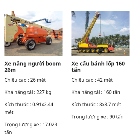
Xe nâng người boom
Xe cẩu bánh lốp 160
26m
tấn
Chiều cao : 26 mét
Chiều cao : 42 mét
Khả năng tải : 227 kg
Khả năng tải : 160 tấn
Kích thước : 0.91x2.44
Kích thước : 8x8.7 mét
mét
Trọng lượng xe : 90 tấn
Trọng lượng xe : 17.023
tấn