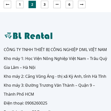
1
2
3
6
CÔNG TY TNHH THIẾT BỊ CÔNG NGHIỆP DML VIỆT NAM
Kho máy 1: Học Viện Nông Nghiệp Việt Nam – Trâu Quỳ
Gia Lâm – Hà Nội
Kho máy 2: Cảng Vũng Áng - thị xã Kỳ Anh, tỉnh Hà Tĩnh
Kho máy 3: Đường Trương Văn Thành – Quận 9 –
Thành Phố HCM
Điện thoại: 0906260025