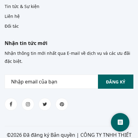
Tin tức & Sự kiện
Liên hệ
Đối tác
Nhận tin tức mới
Nhận thông tin mới nhất qua E-mail về dịch vụ và các ưu đãi
đặc biệt.
ĐĂNG KÝ
©
2026 Đã đăng ký Bản quyền | CÔNG TY TNHH THIẾT