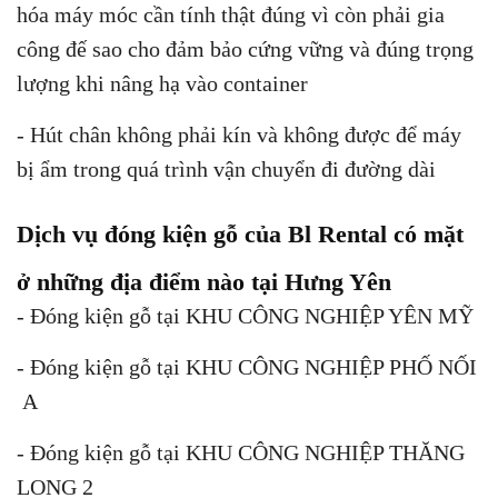
hóa máy móc cần tính thật đúng vì còn phải gia
công đế sao cho đảm bảo cứng vững và đúng trọng
lượng khi nâng hạ vào container
- Hút chân không phải kín và không được để máy
bị ẩm trong quá trình vận chuyển đi đường dài
Dịch vụ đóng kiện gỗ của Bl Rental có mặt
ở những địa điểm nào tại Hưng Yên
- Đóng kiện gỗ tại KHU CÔNG NGHIỆP YÊN MỸ
- Đóng kiện gỗ tại KHU CÔNG NGHIỆP PHỐ NỐI
A
- Đóng kiện gỗ tại KHU CÔNG NGHIỆP THĂNG
LONG 2