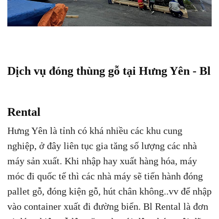
Dịch vụ đóng thùng gỗ tại Hưng Yên - Bl
Rental
Hưng Yên là tỉnh có khá nhiều các khu cung
nghiệp, ở đây liên tục gia tăng số lượng các nhà
máy sản xuất. Khi nhập hay xuất hàng hóa, máy
móc đi quốc tế thì các nhà máy sẽ tiến hành đóng
pallet gỗ, đóng kiện gỗ, hút chân không..vv để nhập
vào container xuất đi đường biển. Bl Rental là đơn