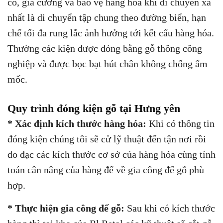
cố, gia cường và bảo vệ hàng hóa khi di chuyển xa
nhất là di chuyển tập chung theo đường biển, hạn
chế tối đa rung lắc ảnh hưởng tới kết cấu hàng hóa.
Thường các kiện được đóng bằng gỗ thông công
nghiệp và được bọc bạt hút chân không chống ẩm
mốc.
Quy trình đóng kiện gỗ tại Hưng yên
* Xác định kích thước hàng hóa:
Khi có thông tin
đóng kiện chúng tôi sẽ cử lỹ thuật đến tận nơi rồi
đo đạc các kích thước cơ sở của hàng hóa cùng tính
toán cân nâng của hàng để về gia công đế gỗ phù
hợp.
* Thực hiện gia công đế gỗ:
Sau khi có kích thước