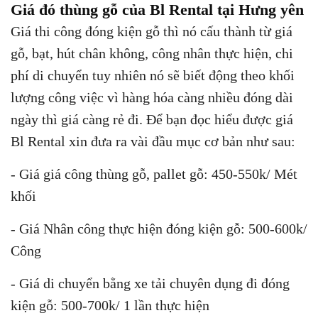
Giá đó thùng gỗ của Bl Rental tại Hưng yên
Giá thi công đóng kiện gỗ thì nó cấu thành từ giá
gỗ, bạt, hút chân không, công nhân thực hiện, chi
phí di chuyển tuy nhiên nó sẽ biết động theo khối
lượng công việc vì hàng hóa càng nhiều đóng dài
ngày thì giá càng rẻ đi. Để bạn đọc hiểu được giá
Bl Rental xin đưa ra vài đầu mục cơ bản như sau:
- Giá giá công thùng gỗ, pallet gỗ: 450-550k/ Mét
khối
- Giá Nhân công thực hiện đóng kiện gỗ: 500-600k/
Công
- Giá di chuyển bằng xe tải chuyên dụng đi đóng
kiện gỗ: 500-700k/ 1 lần thực hiện