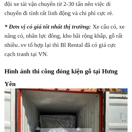
đội xe tải vận chuyển từ 2-30 tấn nên việc di
chuyển đi tỉnh rất linh động và chi phí cực rẻ.
* Đơn vị có giá tốt nhất thị trường:
Xe cẩu có, xe
nâng có, nhân lực đông, kho bãi rộng khắp, gỗ rất
nhiều..vv tổ hợp lại thì Bl Rental đã có giá cực
cạch tranh tại VN.
Hình ảnh thi công đóng kiện gỗ tại Hưng
Yên