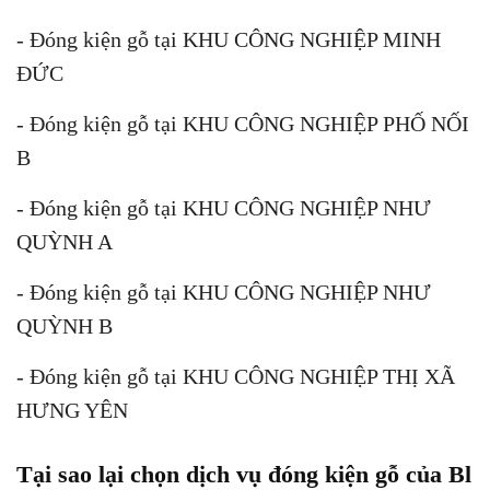
- Đóng kiện gỗ tại KHU CÔNG NGHIỆP MINH
ĐỨC
- Đóng kiện gỗ tại KHU CÔNG NGHIỆP PHỐ NỐI
B
- Đóng kiện gỗ tại KHU CÔNG NGHIỆP NHƯ
QUỲNH A
- Đóng kiện gỗ tại KHU CÔNG NGHIỆP NHƯ
QUỲNH B
- Đóng kiện gỗ tại KHU CÔNG NGHIỆP THỊ XÃ
HƯNG YÊN
Tại sao lại chọn dịch vụ đóng kiện gỗ của Bl