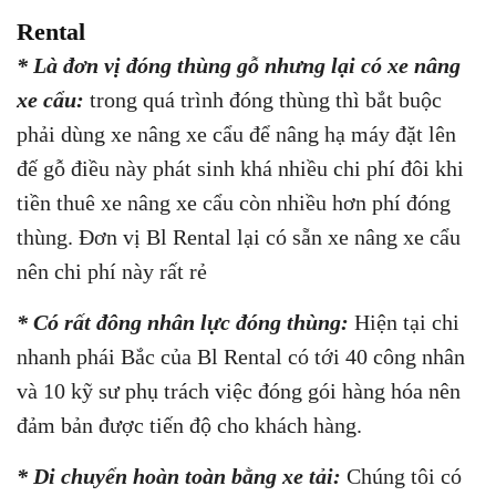
Rental
* Là đơn vị đóng thùng gỗ nhưng lại có xe nâng
xe cẩu:
trong quá trình đóng thùng thì bắt buộc
phải dùng xe nâng xe cẩu để nâng hạ máy đặt lên
đế gỗ điều này phát sinh khá nhiều chi phí đôi khi
tiền thuê xe nâng xe cẩu còn nhiều hơn phí đóng
thùng. Đơn vị Bl Rental lại có sẵn xe nâng xe cẩu
nên chi phí này rất rẻ
* Có rất đông nhân lực đóng thùng:
Hiện tại chi
nhanh phái Bắc của Bl Rental có tới 40 công nhân
và 10 kỹ sư phụ trách việc đóng gói hàng hóa nên
đảm bản được tiến độ cho khách hàng.
* Di chuyển hoàn toàn bằng xe tải:
Chúng tôi có