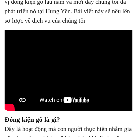
vị đóng kiện gỗ lâu năm và mới đây chúng tôi đã
phát triển nó tại Hưng Yên. Bài viết này sẽ nêu lên
sơ lược về dịch vụ của chúng tôi
Đóng kiện gỗ là gì?
Đây là hoạt động mà con người thực hiện nhằm gia