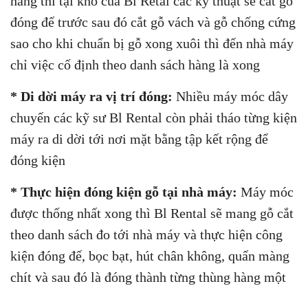
hàng thì tại kho của Bl Retal các kỹ thuật sẽ cắt gỗ
đóng đế trước sau đó cắt gỗ vách và gỗ chống cứng
sao cho khi chuẩn bị gỗ xong xuôi thì đến nhà máy
chỉ việc cố định theo danh sách hàng là xong
* Di dời máy ra vị trí đóng:
Nhiều máy móc dây
chuyến các kỹ sư Bl Rental còn phải tháo từng kiện
máy ra di dời tới nơi mặt bằng tập kết rộng để
đóng kiện
* Thực hiện đóng kiện gỗ tại nhà máy:
Máy móc
được thống nhất xong thì Bl Rental sẽ mang gỗ cắt
theo danh sách đo tới nhà máy và thực hiện công
kiện đóng đế, bọc bạt, hút chân không, quấn màng
chít và sau đó là đóng thành từng thùng hàng một