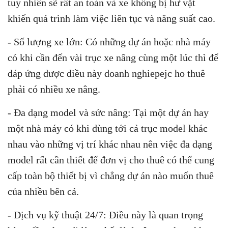
tuy nhiên sẽ rất an toàn và xe không bị hư vặt
khiến quá trình làm việc liên tục và năng suất cao.
- Số lượng xe lớn: Có những dự án hoặc nhà máy
có khi cần đến vài trục xe nâng cùng một lúc thì để
đáp ứng được điều này doanh nghiepejc ho thuê
phải có nhiều xe nâng.
- Đa dạng model và sức nâng: Tại một dự án hay
một nhà máy có khi dùng tới cả trục model khác
nhau vào những vị trí khác nhau nên việc đa dạng
model rất cần thiết để đơn vị cho thuê có thể cung
cấp toàn bộ thiết bị vì chẳng dự án nào muốn thuê
của nhiều bên cả.
- Dịch vụ kỹ thuật 24/7: Điều này là quan trọng