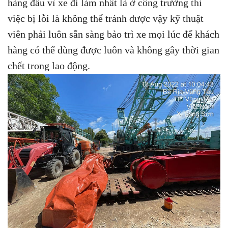
hàng đầu vì xe đi làm nhất là ở công trường thì
việc bị lỗi là không thể tránh được vậy kỹ thuật
viên phải luôn sẵn sàng bảo trì xe mọi lúc để khách
hàng có thể dùng được luôn và không gây thời gian
chết trong lao động.