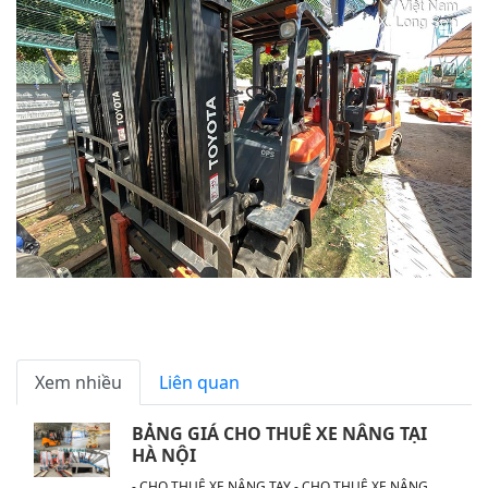
Xem nhiều
Liên quan
BẢNG GIÁ CHO THUÊ XE NÂNG TẠI
HÀ NỘI
- CHO THUÊ XE NÂNG TAY - CHO THUÊ XE NÂNG