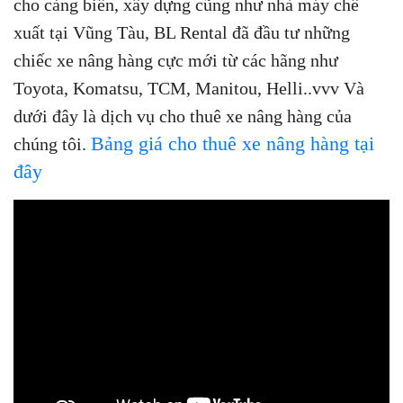
cho cảng biển, xây dựng cũng như nhà máy chế
xuất tại Vũng Tàu, BL Rental đã đầu tư những
chiếc xe nâng hàng cực mới từ các hãng như
Toyota, Komatsu, TCM, Manitou, Helli..vvv Và
dưới đây là dịch vụ cho thuê xe nâng hàng của
Bảng giá cho thuê xe nâng hàng tại
chúng tôi.
đây