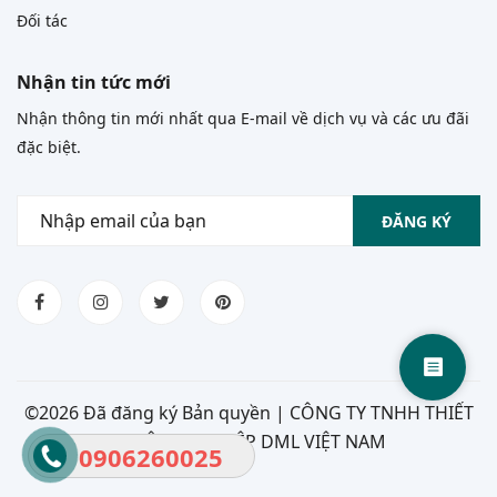
Đối tác
Nhận tin tức mới
Nhận thông tin mới nhất qua E-mail về dịch vụ và các ưu đãi
đặc biệt.
ĐĂNG KÝ
©
2026 Đã đăng ký Bản quyền | CÔNG TY TNHH THIẾT
BỊ CÔNG NGHIỆP DML VIỆT NAM
0906260025