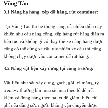
Vũng Tàu
3.1 Nâng hạ hàng, xếp đỡ hàng, rút container:
Tại Vũng Tàu thì hệ thống cảng rất nhiều điều này
khiến nhu cầu nâng công, xếp hàng rút hàng diễn ra
liên tục và không gì có thay thế xe nâng hàng được
cũng có thể dùng xe cẩu tuy nhiên xe cẩu thì cũng
không chạy được vào container để rút hàng.
3.2 Nâng vật liệu xây dựng tại công trường:
Vật liệu như sắt xây dựng, gạch, gói, xi măng, ty
treo..vv thường khi mua sẽ mua theo lô để tiết
kiệm và đóng hàng theo ba lét để giảm thiểu chi
phí nếu dùng sức người không vận chuyển được