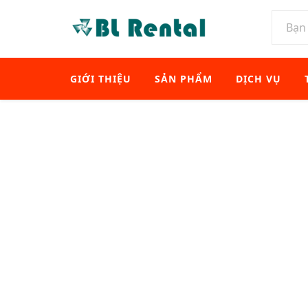
GIỚI THIỆU
SẢN PHẨM
DỊCH VỤ