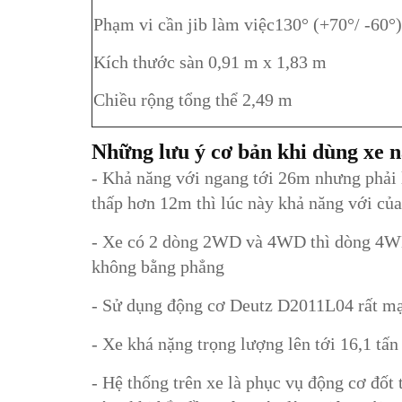
Phạm vi cần jib làm việc130° (+70°/ -60°)
Kích thước sàn 0,91 m x 1,83 m
Chiều rộng tổng thể 2,49 m
Những lưu ý cơ bản khi dùng xe n
- Khả năng với ngang tới 26m nhưng phải l
thấp hơn 12m thì lúc này khả năng với của 
- Xe có 2 dòng 2WD và 4WD thì dòng 4WD c
không bằng phẳng
- Sử dụng động cơ Deutz D2011L04 rất mạ
- Xe khá nặng trọng lượng lên tới 16,1 tấn
- Hệ thống trên xe là phục vụ động cơ đốt