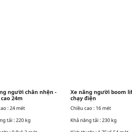
ng người chân nhện -
Xe nâng người boom li
 cao 24m
chạy điện
cao : 24 mét
Chiều cao : 16 mét
g tải : 220 kg
Khả năng tải : 230 kg