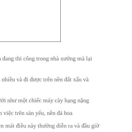
n đang thi công trong nhà xưởng mà lại
nhiều và đi được trên nền đất xấu và
ười như một chiếc máy cày hạng nặng
m việc trên sàn yếu, nền đá hoa
àm mát điều này thường diễn ra và đầu giờ