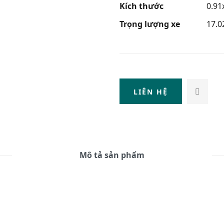
Kích thước
0.91
Trọng lượng xe
17.0
LIÊN HỆ
Mô tả sản phẩm