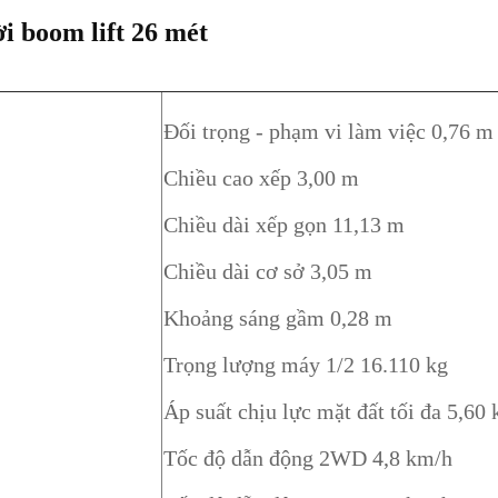
i boom lift 26 mét
Đối trọng - phạm vi làm việc 0,76 m
Chiều cao xếp 3,00 m
Chiều dài xếp gọn 11,13 m
Chiều dài cơ sở 3,05 m
Khoảng sáng gầm 0,28 m
Trọng lượng máy 1/2 16.110 kg
Áp suất chịu lực mặt đất tối đa 5,60
Tốc độ dẫn động 2WD 4,8 km/h