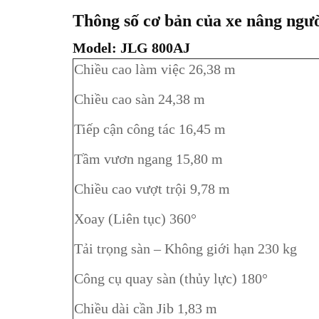
Thông số cơ bản của xe nâng ngườ
Model: JLG 800AJ
Chiều cao làm việc 26,38 m
Chiều cao sàn 24,38 m
Tiếp cận công tác 16,45 m
Tầm vươn ngang 15,80 m
Chiều cao vượt trội 9,78 m
Xoay (Liên tục) 360°
Tải trọng sàn – Không giới hạn 230 kg
Công cụ quay sàn (thủy lực) 180°
Chiều dài cần Jib 1,83 m