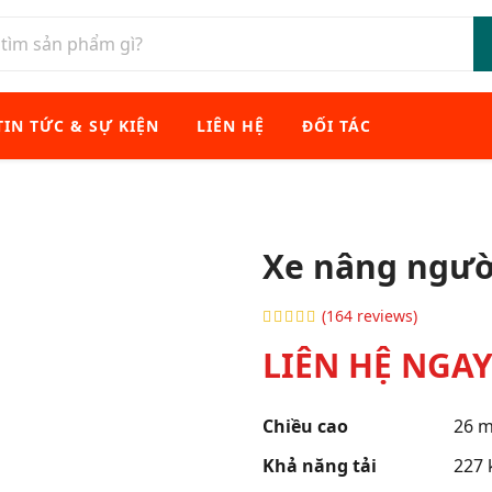
TIN TỨC & SỰ KIỆN
LIÊN HỆ
ĐỐI TÁC
Xe nâng ngư
(164 reviews)
LIÊN HỆ NGA
Chiều cao
26 m
Khả năng tải
227 