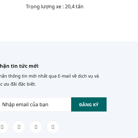
Trọng lượng xe : 20,4 tấn
hận tin tức mới
ận thông tin mới nhất qua E-mail về dịch vụ và
c ưu đãi đặc biệt.
ĐĂNG KÝ