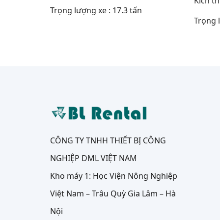
Kích th
Trọng lượng xe : 17.3 tấn
Trọng l
CÔNG TY TNHH THIẾT BỊ CÔNG
NGHIỆP DML VIỆT NAM
Kho máy 1: Học Viện Nông Nghiệp
Việt Nam – Trâu Quỳ Gia Lâm – Hà
Nội