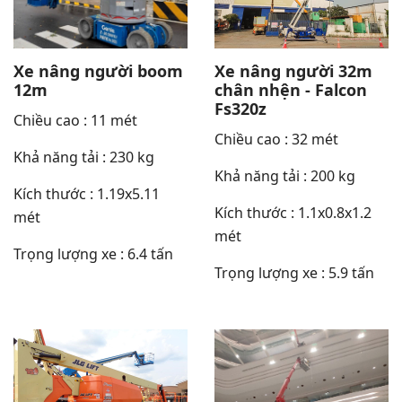
Xe nâng người boom
Xe nâng người 32m
12m
chân nhện - Falcon
Fs320z
Chiều cao : 11 mét
Chiều cao : 32 mét
Khả năng tải : 230 kg
Khả năng tải : 200 kg
Kích thước : 1.19x5.11
Kích thước : 1.1x0.8x1.2
mét
mét
Trọng lượng xe : 6.4 tấn
Trọng lượng xe : 5.9 tấn