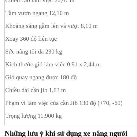
Tầm vươn ngang 12,10 m
Khoảng sáng gầm lên và vượt 8,10 m
Xoay 360 độ liên tục
Sức nâng tối đa 230 kg
Kích thước giỏ làm việc 0,91 x 2,44 m
Giỏ quay ngang được 180 độ
Chiều dài cần jib 1,83 m
Phạm vi làm việc của cần Jib 130 độ (+70, -60)
Trọng lượng 11.900 kg
Những lưu ý khi sử dụng xe nâng người