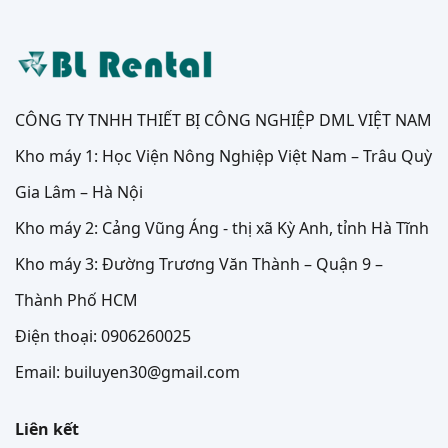
CÔNG TY TNHH THIẾT BỊ CÔNG NGHIỆP DML VIỆT NAM
Kho máy 1: Học Viện Nông Nghiệp Việt Nam – Trâu Quỳ
Gia Lâm – Hà Nội
Kho máy 2: Cảng Vũng Áng - thị xã Kỳ Anh, tỉnh Hà Tĩnh
Kho máy 3: Đường Trương Văn Thành – Quận 9 –
Thành Phố HCM
Điện thoại: 0906260025
Email: builuyen30@gmail.com
Liên kết