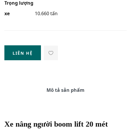
Trọng lượng
xe
10.660 tấn
LIÊN HỆ
Mô tả sản phẩm
Xe nâng người boom lift 20 mét