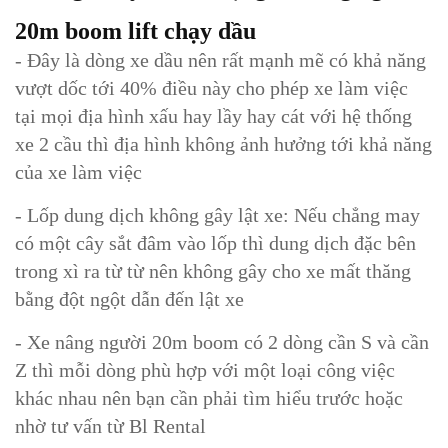
20m boom lift chạy dầu
- Đây là dòng xe dầu nên rất mạnh mẽ có khả năng
vượt dốc tới 40% điều này cho phép xe làm việc
tại mọi địa hình xấu hay lầy hay cát với hệ thống
xe 2 cầu thì địa hình không ảnh hưởng tới khả năng
của xe làm việc
- Lốp dung dịch không gây lật xe: Nếu chẳng may
có một cây sắt đâm vào lốp thì dung dịch đặc bên
trong xì ra từ từ nên không gây cho xe mất thăng
bằng đột ngột dẫn đến lật xe
- Xe nâng người 20m boom có 2 dòng cần S và cần
Z thì mỗi dòng phù hợp với một loại công việc
khác nhau nên bạn cần phải tìm hiểu trước hoặc
nhờ tư vấn từ Bl Rental