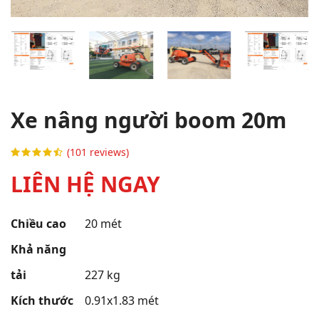
Xe nâng người boom 20m
(101 reviews)
LIÊN HỆ NGAY
Chiều cao
20 mét
Khả năng
tải
227 kg
Kích thước
0.91x1.83 mét