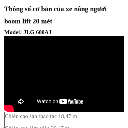
Thông số cơ bản của xe nâng người
boom lift 20 mét
Model: JLG 600AJ
Chiều cao sàn thao tác 18,47 m
Chiều cao làm việc 20,47 m