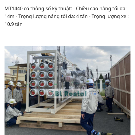
MT1440 có thông số kỹ thuật: - Chiều cao nâng tối đa:
14m - Trọng lượng nâng tối đa: 4 tấn - Trọng lượng xe :
10.9 tấn