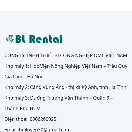
CÔNG TY TNHH THIẾT BỊ CÔNG NGHIỆP DML VIỆT NAM
Kho máy 1: Học Viện Nông Nghiệp Việt Nam – Trâu Quỳ
Gia Lâm – Hà Nội
Kho máy 2: Cảng Vũng Áng - thị xã Kỳ Anh, tỉnh Hà Tĩnh
Kho máy 3: Đường Trương Văn Thành – Quận 9 –
Thành Phố HCM
Điện thoại: 0906260025
Email: builuyen30@gmail.com