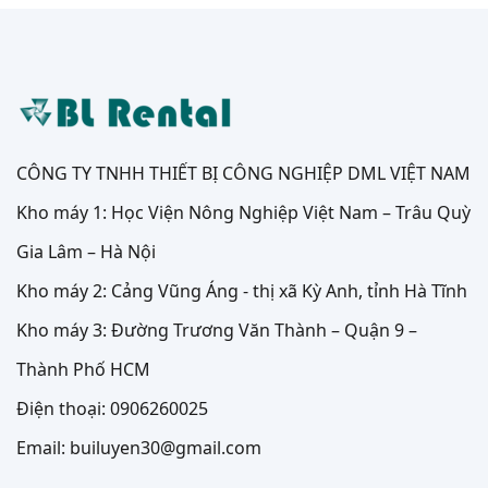
CÔNG TY TNHH THIẾT BỊ CÔNG NGHIỆP DML VIỆT NAM
Kho máy 1: Học Viện Nông Nghiệp Việt Nam – Trâu Quỳ
Gia Lâm – Hà Nội
Kho máy 2: Cảng Vũng Áng - thị xã Kỳ Anh, tỉnh Hà Tĩnh
Kho máy 3: Đường Trương Văn Thành – Quận 9 –
Thành Phố HCM
Điện thoại: 0906260025
Email: builuyen30@gmail.com