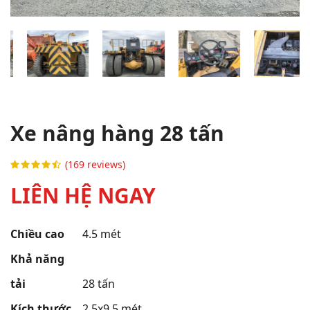
Xe nâng hàng 28 tấn
(169 reviews)
LIÊN HỆ NGAY
Chiều cao
4.5 mét
Khả năng
tải
28 tấn
Kích thước
2.5x9.5 mét