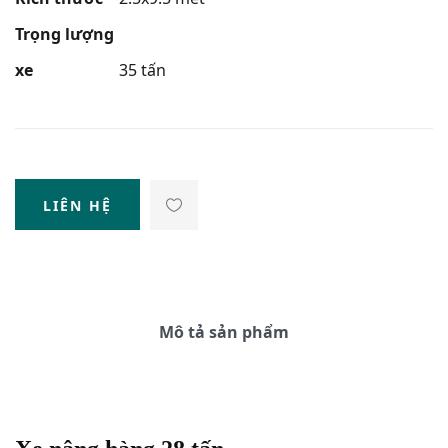
Trọng lượng
xe
35 tấn
LIÊN HỆ
Mô tả sản phẩm