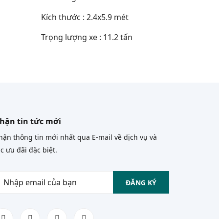
Kích thước : 2.4x5.9 mét
Trọng lượng xe : 11.2 tấn
hận tin tức mới
ận thông tin mới nhất qua E-mail về dịch vụ và
c ưu đãi đặc biệt.
ĐĂNG KÝ