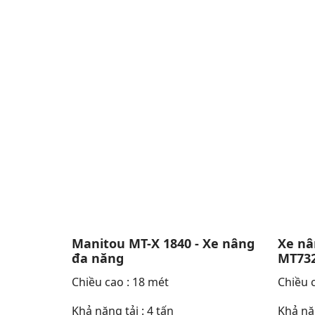
Manitou MT-X 1840 - Xe nâng
Xe nâ
đa năng
MT732
Chiều cao : 18 mét
Chiều c
Khả năng tải : 4 tấn
Khả năn