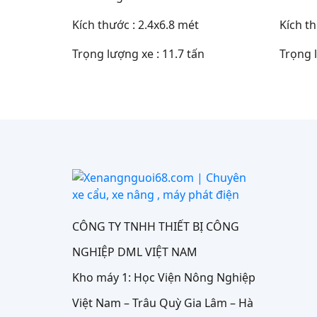
Kích thước : 2.4x6.8 mét
Kích th
Trọng lượng xe : 11.7 tấn
Trọng l
CÔNG TY TNHH THIẾT BỊ CÔNG
NGHIỆP DML VIỆT NAM
Kho máy 1: Học Viện Nông Nghiệp
Việt Nam – Trâu Quỳ Gia Lâm – Hà