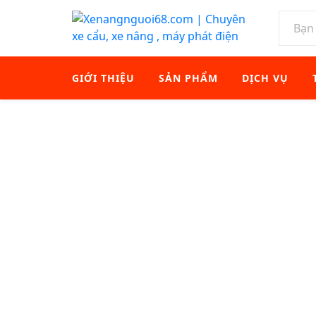
GIỚI THIỆU
SẢN PHẨM
DỊCH VỤ