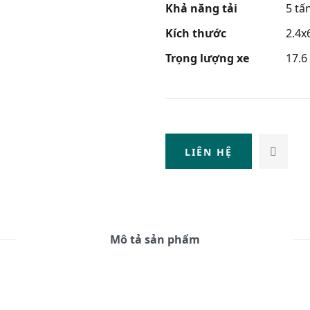
Khả năng tải
5 tấ
Kích thước
2.4x
Trọng lượng xe
17.6
LIÊN HỆ
Mô tả sản phẩm