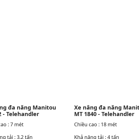
ng đa năng Manitou
Xe nâng đa năng Mani
 - Telehandler
MT 1840 - Telehandler
ao : 7 mét
Chiều cao : 18 mét
g tải : 3.2 tấn
Khả năng tải : 4 tấn