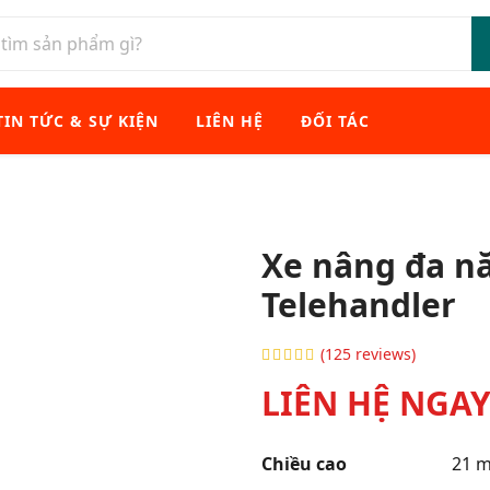
TIN TỨC & SỰ KIỆN
LIÊN HỆ
ĐỐI TÁC
Xe nâng đa n
Telehandler
(125 reviews)
LIÊN HỆ NGA
Chiều cao
21 m