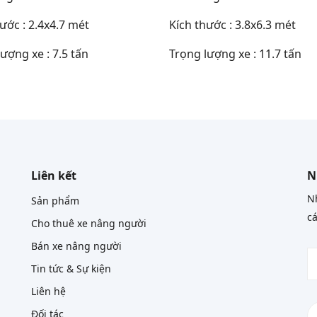
ước : 2.4x4.7 mét
Kích thước : 3.8x6.3 mét
ượng xe : 7.5 tấn
Trọng lượng xe : 11.7 tấn
Liên kết
N
Nh
Sản phẩm
cá
Cho thuê xe nâng người
Bán xe nâng người
Tin tức & Sự kiện
Liên hệ
Đối tác