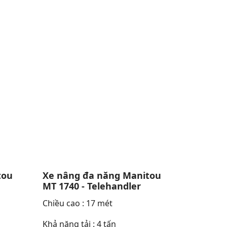
tou
Xe nâng đa năng Manitou
MT 1740 - Telehandler
Chiều cao : 17 mét
Khả năng tải : 4 tấn