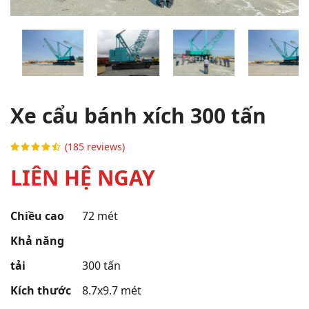
Xe cẩu bánh xích 300 tấn
(185 reviews)
LIÊN HỆ NGAY
Chiều cao
72 mét
Khả năng
tải
300 tấn
Kích thước
8.7x9.7 mét