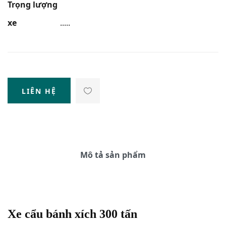
Trọng lượng
xe
.....
LIÊN HỆ
Mô tả sản phẩm
Xe cẩu bánh xích 300 tấn