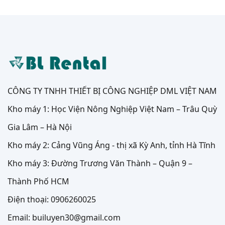
CÔNG TY TNHH THIẾT BỊ CÔNG NGHIỆP DML VIỆT NAM
Kho máy 1: Học Viện Nông Nghiệp Việt Nam – Trâu Quỳ
Gia Lâm – Hà Nội
Kho máy 2: Cảng Vũng Áng - thị xã Kỳ Anh, tỉnh Hà Tĩnh
Kho máy 3: Đường Trương Văn Thành – Quận 9 –
Thành Phố HCM
Điện thoại: 0906260025
Email: builuyen30@gmail.com