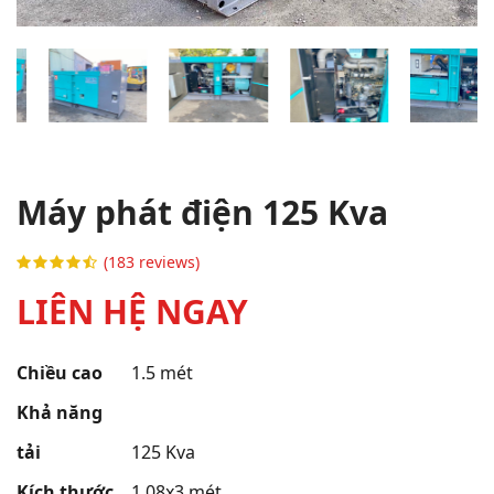
Máy phát điện 125 Kva
(183 reviews)
LIÊN HỆ NGAY
Chiều cao
1.5 mét
Khả năng
tải
125 Kva
Kích thước
1.08x3 mét