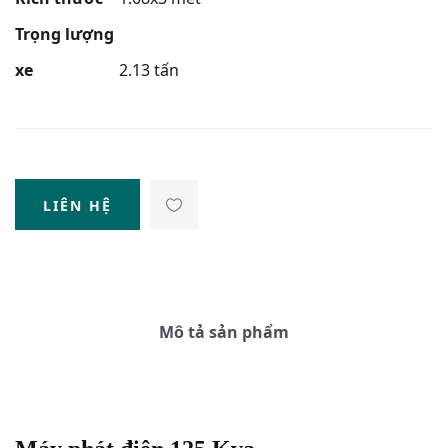
Trọng lượng
xe
2.13 tấn
LIÊN HỆ
Mô tả sản phẩm