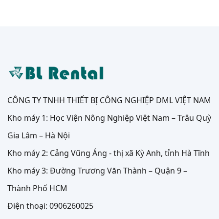
CÔNG TY TNHH THIẾT BỊ CÔNG NGHIỆP DML VIỆT NAM
Kho máy 1: Học Viện Nông Nghiệp Việt Nam – Trâu Quỳ
Gia Lâm – Hà Nội
Kho máy 2: Cảng Vũng Áng - thị xã Kỳ Anh, tỉnh Hà Tĩnh
Kho máy 3: Đường Trương Văn Thành – Quận 9 –
Thành Phố HCM
Điện thoại: 0906260025