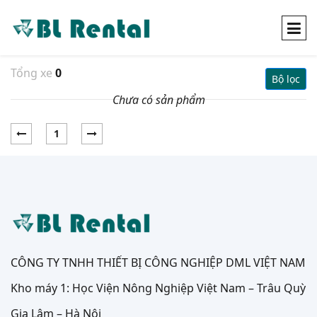
Tổng xe
0
Bộ lọc
Chưa có sản phẩm
1
CÔNG TY TNHH THIẾT BỊ CÔNG NGHIỆP DML VIỆT NAM
Kho máy 1: Học Viện Nông Nghiệp Việt Nam – Trâu Quỳ
Gia Lâm – Hà Nội