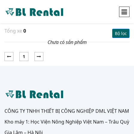
Tổng xe
0
Bộ lọc
Chưa có sản phẩm
1
CÔNG TY TNHH THIẾT BỊ CÔNG NGHIỆP DML VIỆT NAM
Kho máy 1: Học Viện Nông Nghiệp Việt Nam – Trâu Quỳ
Gia Lâm – Hà Nội