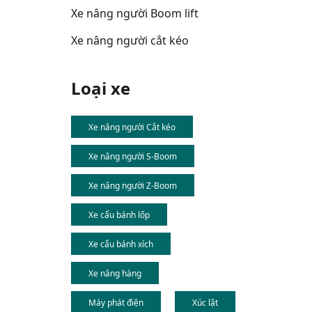
Xe nâng người Boom lift
Xe nâng người cắt kéo
Loại xe
Xe nâng người Cắt kéo
Xe nâng người S-Boom
Xe nâng người Z-Boom
Xe cẩu bánh lốp
Xe cẩu bánh xích
Xe nâng hàng
Máy phát điện
Xúc lật