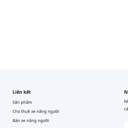
Liên kết
N
Nh
Sản phẩm
cá
Cho thuê xe nâng người
Bán xe nâng người