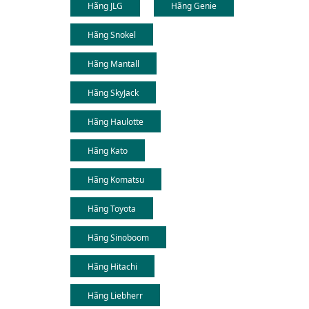
Hãng JLG
Hãng Genie
Hãng Snokel
Hãng Mantall
Hãng SkyJack
Hãng Haulotte
Hãng Kato
Hãng Komatsu
Hãng Toyota
Hãng Sinoboom
Hãng Hitachi
Hãng Liebherr