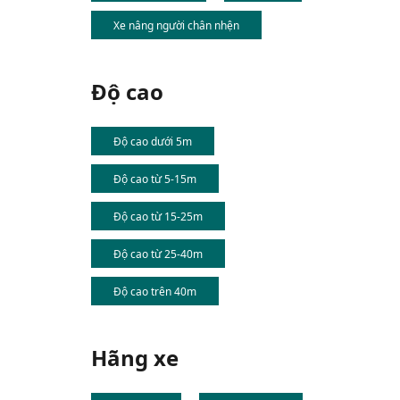
Xe nâng người chân nhện
Độ cao
Độ cao dưới 5m
Độ cao từ 5-15m
Độ cao từ 15-25m
Độ cao từ 25-40m
Độ cao trên 40m
Hãng xe