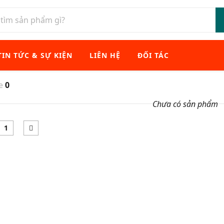
TIN TỨC & SỰ KIỆN
LIÊN HỆ
ĐỐI TÁC
xe
0
Chưa có sản phẩm
1