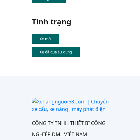
Tình trạng
Xe mới
Xe đã qua sử dụng
CÔNG TY TNHH THIẾT BỊ CÔNG
NGHIỆP DML VIỆT NAM