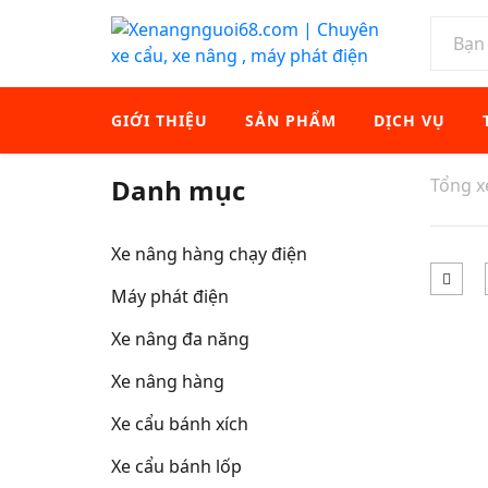
GIỚI THIỆU
SẢN PHẨM
DỊCH VỤ
Danh mục
Tổng 
Xe nâng hàng chạy điện
Máy phát điện
Xe nâng đa năng
Xe nâng hàng
Xe cẩu bánh xích
Xe cẩu bánh lốp