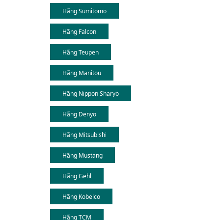
Hãng Sumitomo
Hãng Falcon
Hãng Teupen
Hãng Manitou
Hãng Nippon Sharyo
Hãng Denyo
Hãng Mitsubishi
Hãng Mustang
Hãng Gehl
Hãng Kobelco
Hãng TCM