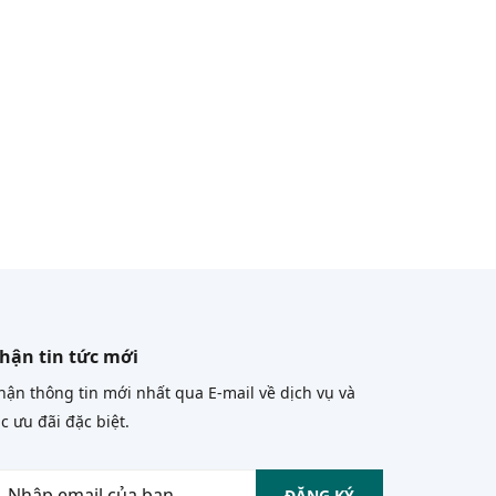
hận tin tức mới
ận thông tin mới nhất qua E-mail về dịch vụ và
c ưu đãi đặc biệt.
ĐĂNG KÝ