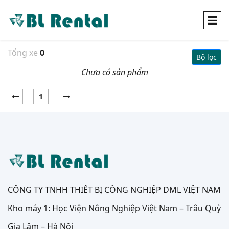
Tổng xe
0
Bộ lọc
Chưa có sản phẩm
1
CÔNG TY TNHH THIẾT BỊ CÔNG NGHIỆP DML VIỆT NAM
Kho máy 1: Học Viện Nông Nghiệp Việt Nam – Trâu Quỳ
Gia Lâm – Hà Nội