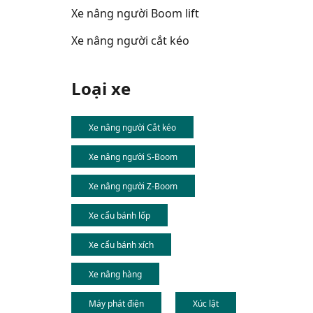
Xe nâng người Boom lift
Xe nâng người cắt kéo
Loại xe
Xe nâng người Cắt kéo
Xe nâng người S-Boom
Xe nâng người Z-Boom
Xe cẩu bánh lốp
Xe cẩu bánh xích
Xe nâng hàng
Máy phát điện
Xúc lật