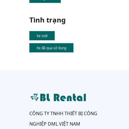
Tình trạng
Xe mới
Xe đã qua sử dụng
CÔNG TY TNHH THIẾT BỊ CÔNG
NGHIỆP DML VIỆT NAM