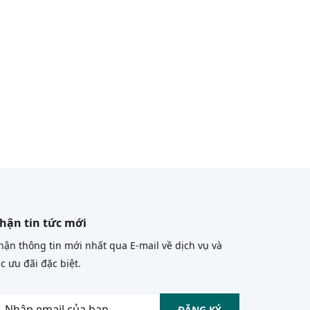
hận tin tức mới
ận thông tin mới nhất qua E-mail về dịch vụ và
c ưu đãi đặc biệt.
ĐĂNG KÝ