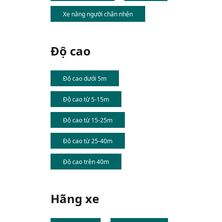
Xe nâng người chân nhện
Độ cao
Độ cao dưới 5m
Độ cao từ 5-15m
Độ cao từ 15-25m
Độ cao từ 25-40m
Độ cao trên 40m
Hãng xe