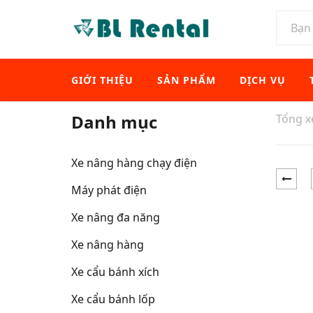
GIỚI THIỆU
SẢN PHẨM
DỊCH VỤ
Danh mục
Tổng 
Xe nâng hàng chạy điện
Máy phát điện
Xe nâng đa năng
Xe nâng hàng
Xe cẩu bánh xích
Xe cẩu bánh lốp