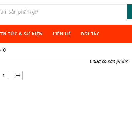
TIN TỨC & SỰ KIỆN
LIÊN HỆ
ĐỐI TÁC
xe
0
Chưa có sản phẩm
1