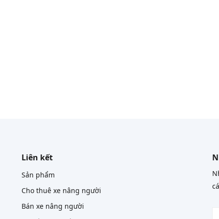
Liên kết
N
Nh
Sản phẩm
cá
Cho thuê xe nâng người
Bán xe nâng người