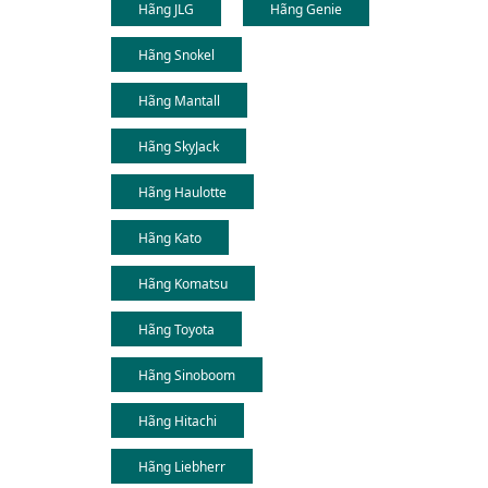
Hãng JLG
Hãng Genie
Hãng Snokel
Hãng Mantall
Hãng SkyJack
Hãng Haulotte
Hãng Kato
Hãng Komatsu
Hãng Toyota
Hãng Sinoboom
Hãng Hitachi
Hãng Liebherr