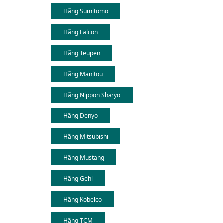
Hãng Sumitomo
Hãng Falcon
Hãng Teupen
Hãng Manitou
Hãng Nippon Sharyo
Hãng Denyo
Hãng Mitsubishi
Hãng Mustang
Hãng Gehl
Hãng Kobelco
Hãng TCM