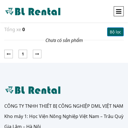
Tổng xe
0
Bộ lọc
Chưa có sản phẩm
1
CÔNG TY TNHH THIẾT BỊ CÔNG NGHIỆP DML VIỆT NAM
Kho máy 1: Học Viện Nông Nghiệp Việt Nam – Trâu Quỳ
Gia Lâm – Hà Nội