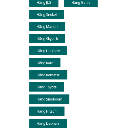
Hãng JLG
Hãng Genie
Hãng Snokel
Hãng Mantall
Hãng SkyJack
Hãng Haulotte
Hãng Kato
Hãng Komatsu
Hãng Toyota
Hãng Sinoboom
Hãng Hitachi
Hãng Liebherr