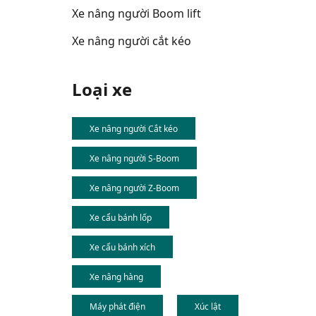
Xe nâng người Boom lift
Xe nâng người cắt kéo
Loại xe
Xe nâng người Cắt kéo
Xe nâng người S-Boom
Xe nâng người Z-Boom
Xe cẩu bánh lốp
Xe cẩu bánh xích
Xe nâng hàng
Máy phát điện
Xúc lật