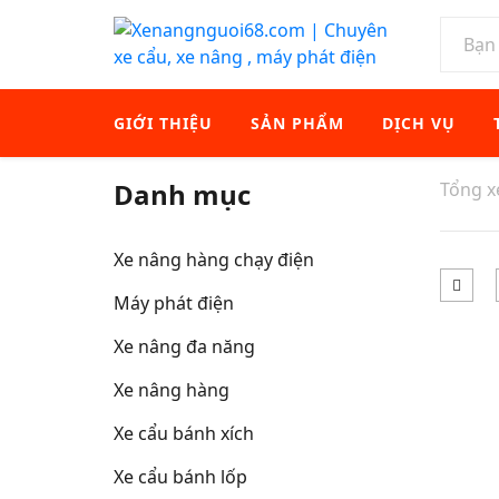
GIỚI THIỆU
SẢN PHẨM
DỊCH VỤ
Danh mục
Tổng 
Xe nâng hàng chạy điện
Máy phát điện
Xe nâng đa năng
Xe nâng hàng
Xe cẩu bánh xích
Xe cẩu bánh lốp