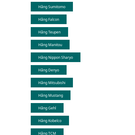
Hãng Sumitomo
Hãng Falcon
Hãng Teupen
Hãng Manitou
Hãng Nippon Sharyo
Hãng Denyo
Hãng Mitsubishi
Hãng Mustang
Hãng Gehl
Hãng Kobelco
Hãng TCM