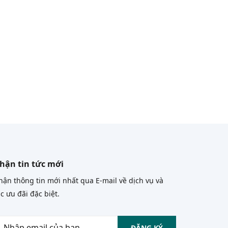
hận tin tức mới
ận thông tin mới nhất qua E-mail về dịch vụ và
c ưu đãi đặc biệt.
ĐĂNG KÝ