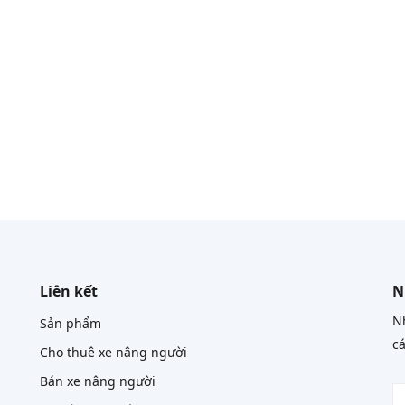
Liên kết
N
Nh
Sản phẩm
cá
Cho thuê xe nâng người
Bán xe nâng người