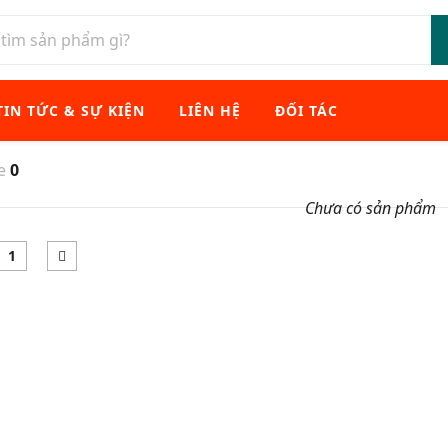
TIN TỨC & SỰ KIỆN
LIÊN HỆ
ĐỐI TÁC
xe
0
Chưa có sản phẩm
1