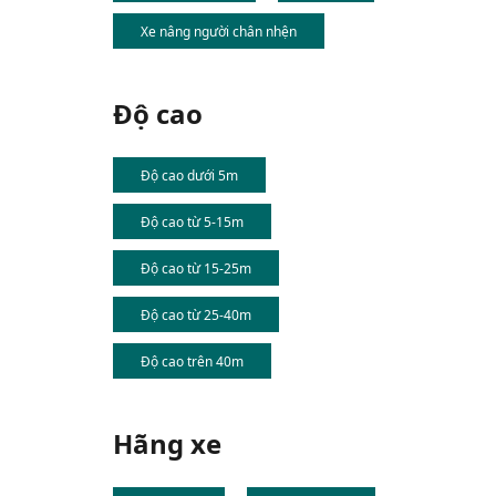
Xe nâng người chân nhện
Độ cao
Độ cao dưới 5m
Độ cao từ 5-15m
Độ cao từ 15-25m
Độ cao từ 25-40m
Độ cao trên 40m
Hãng xe