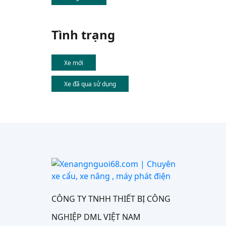
Tình trạng
Xe mới
Xe đã qua sử dụng
CÔNG TY TNHH THIẾT BỊ CÔNG
NGHIỆP DML VIỆT NAM