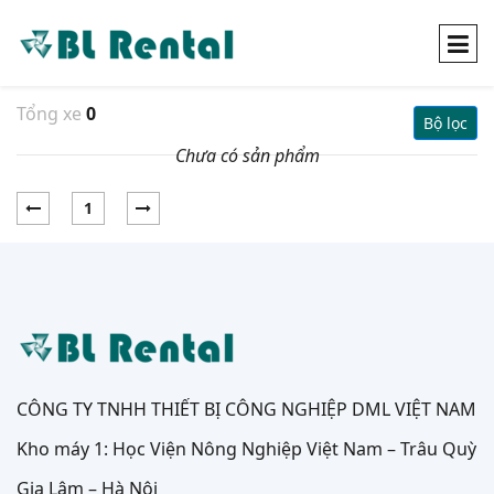
Tổng xe
0
Bộ lọc
Chưa có sản phẩm
1
CÔNG TY TNHH THIẾT BỊ CÔNG NGHIỆP DML VIỆT NAM
Kho máy 1: Học Viện Nông Nghiệp Việt Nam – Trâu Quỳ
Gia Lâm – Hà Nội