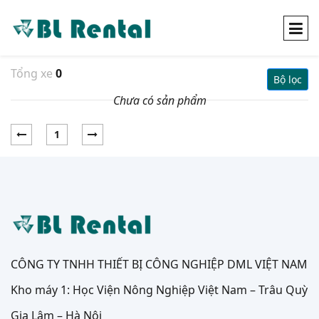
Tổng xe
0
Bộ lọc
Chưa có sản phẩm
1
CÔNG TY TNHH THIẾT BỊ CÔNG NGHIỆP DML VIỆT NAM
Kho máy 1: Học Viện Nông Nghiệp Việt Nam – Trâu Quỳ
Gia Lâm – Hà Nội