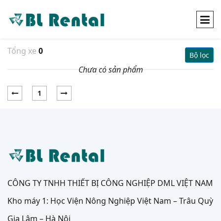
Tổng xe
0
Bộ lọc
Chưa có sản phẩm
1
CÔNG TY TNHH THIẾT BỊ CÔNG NGHIỆP DML VIỆT NAM
Kho máy 1: Học Viện Nông Nghiệp Việt Nam – Trâu Quỳ
Gia Lâm – Hà Nội