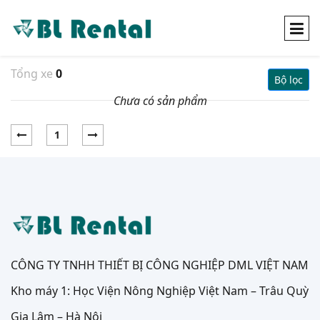
Tổng xe
0
Bộ lọc
Chưa có sản phẩm
1
CÔNG TY TNHH THIẾT BỊ CÔNG NGHIỆP DML VIỆT NAM
Kho máy 1: Học Viện Nông Nghiệp Việt Nam – Trâu Quỳ
Gia Lâm – Hà Nội