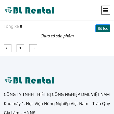
Tổng xe
0
Bộ lọc
Chưa có sản phẩm
1
CÔNG TY TNHH THIẾT BỊ CÔNG NGHIỆP DML VIỆT NAM
Kho máy 1: Học Viện Nông Nghiệp Việt Nam – Trâu Quỳ
Gia Lâm – Hà Nội