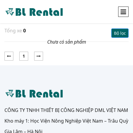
Tổng xe
0
Bộ lọc
Chưa có sản phẩm
1
CÔNG TY TNHH THIẾT BỊ CÔNG NGHIỆP DML VIỆT NAM
Kho máy 1: Học Viện Nông Nghiệp Việt Nam – Trâu Quỳ
Gia Lâm – Hà Nội