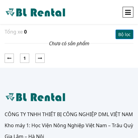
Tổng xe
0
Bộ lọc
Chưa có sản phẩm
1
CÔNG TY TNHH THIẾT BỊ CÔNG NGHIỆP DML VIỆT NAM
Kho máy 1: Học Viện Nông Nghiệp Việt Nam – Trâu Quỳ
Gia Lâm – Hà Nội