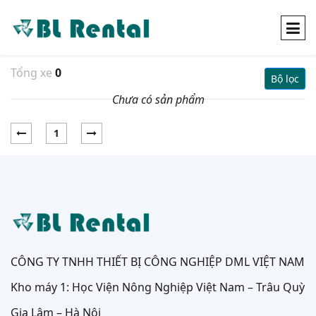
Tổng xe
0
Bộ lọc
Chưa có sản phẩm
1
CÔNG TY TNHH THIẾT BỊ CÔNG NGHIỆP DML VIỆT NAM
Kho máy 1: Học Viện Nông Nghiệp Việt Nam – Trâu Quỳ
Gia Lâm – Hà Nội