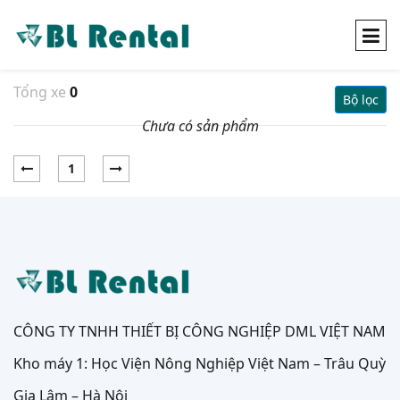
Tổng xe
0
Bộ lọc
Chưa có sản phẩm
1
CÔNG TY TNHH THIẾT BỊ CÔNG NGHIỆP DML VIỆT NAM
Kho máy 1: Học Viện Nông Nghiệp Việt Nam – Trâu Quỳ
Gia Lâm – Hà Nội