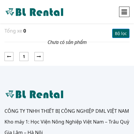
Tổng xe
0
Bộ lọc
Chưa có sản phẩm
1
CÔNG TY TNHH THIẾT BỊ CÔNG NGHIỆP DML VIỆT NAM
Kho máy 1: Học Viện Nông Nghiệp Việt Nam – Trâu Quỳ
Gia Lâm – Hà Nội