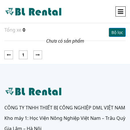
Tổng xe
0
Bộ lọc
Chưa có sản phẩm
1
CÔNG TY TNHH THIẾT BỊ CÔNG NGHIỆP DML VIỆT NAM
Kho máy 1: Học Viện Nông Nghiệp Việt Nam – Trâu Quỳ
Gia Lâm – Hà Nội