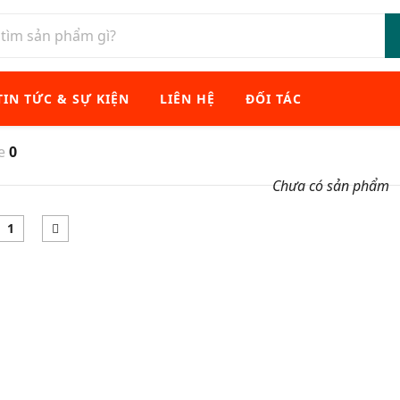
TIN TỨC & SỰ KIỆN
LIÊN HỆ
ĐỐI TÁC
xe
0
Chưa có sản phẩm
1