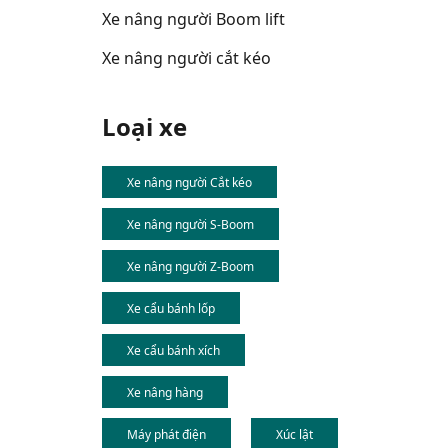
Xe nâng người Boom lift
Xe nâng người cắt kéo
Loại xe
Xe nâng người Cắt kéo
Xe nâng người S-Boom
Xe nâng người Z-Boom
Xe cẩu bánh lốp
Xe cẩu bánh xích
Xe nâng hàng
Máy phát điện
Xúc lật