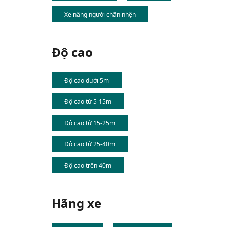
Xe nâng người chân nhện
Độ cao
Độ cao dưới 5m
Độ cao từ 5-15m
Độ cao từ 15-25m
Độ cao từ 25-40m
Độ cao trên 40m
Hãng xe