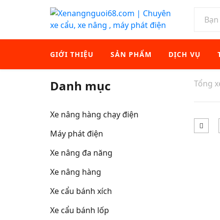
GIỚI THIỆU
SẢN PHẨM
DỊCH VỤ
Danh mục
Tổng 
Xe nâng hàng chạy điện
Máy phát điện
Xe nâng đa năng
Xe nâng hàng
Xe cẩu bánh xích
Xe cẩu bánh lốp