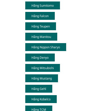
Hãng Sumitomo
Hãng Falcon
Hãng Teupen
Hãng Manitou
Hãng Nippon Sharyo
Hãng Denyo
Hãng Mitsubishi
Hãng Mustang
Hãng Gehl
Hãng Kobelco
Hãng TCM