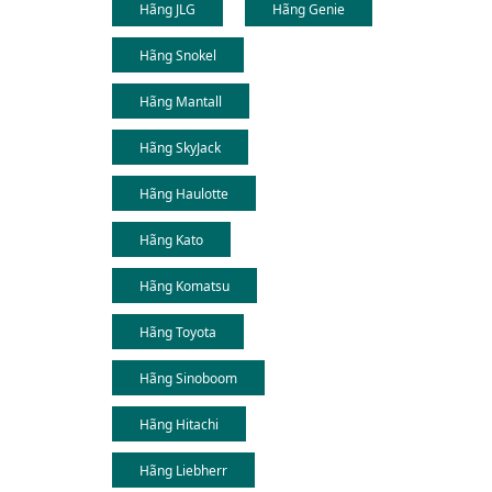
Hãng JLG
Hãng Genie
Hãng Snokel
Hãng Mantall
Hãng SkyJack
Hãng Haulotte
Hãng Kato
Hãng Komatsu
Hãng Toyota
Hãng Sinoboom
Hãng Hitachi
Hãng Liebherr