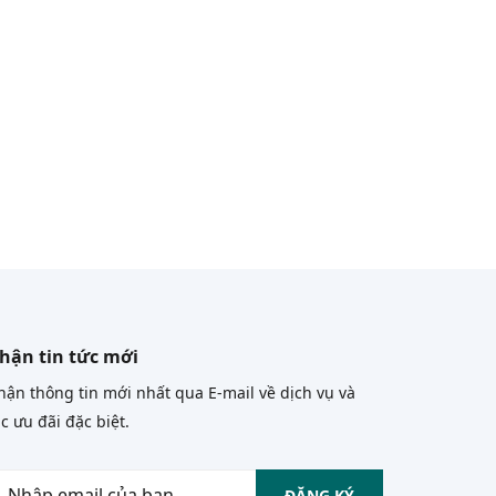
hận tin tức mới
ận thông tin mới nhất qua E-mail về dịch vụ và
c ưu đãi đặc biệt.
ĐĂNG KÝ