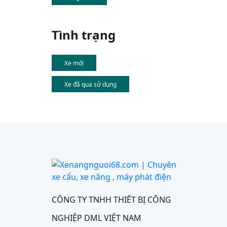
Tình trạng
Xe mới
Xe đã qua sử dụng
CÔNG TY TNHH THIẾT BỊ CÔNG
NGHIỆP DML VIỆT NAM