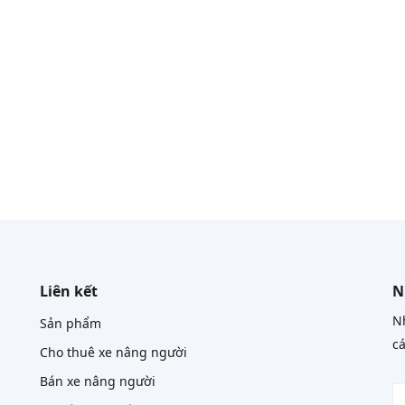
Liên kết
N
Nh
Sản phẩm
cá
Cho thuê xe nâng người
Bán xe nâng người