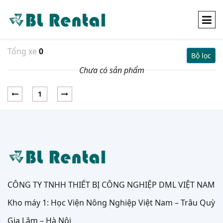
Tổng xe
0
Bộ lọc
Chưa có sản phẩm
1
CÔNG TY TNHH THIẾT BỊ CÔNG NGHIỆP DML VIỆT NAM
Kho máy 1: Học Viện Nông Nghiệp Việt Nam – Trâu Quỳ
Gia Lâm – Hà Nội