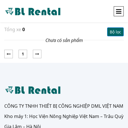
Tổng xe
0
Bộ lọc
Chưa có sản phẩm
1
CÔNG TY TNHH THIẾT BỊ CÔNG NGHIỆP DML VIỆT NAM
Kho máy 1: Học Viện Nông Nghiệp Việt Nam – Trâu Quỳ
Gia Lâm – Hà Nội