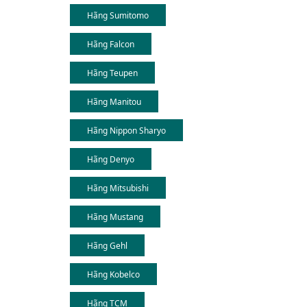
Hãng Sumitomo
Hãng Falcon
Hãng Teupen
Hãng Manitou
Hãng Nippon Sharyo
Hãng Denyo
Hãng Mitsubishi
Hãng Mustang
Hãng Gehl
Hãng Kobelco
Hãng TCM