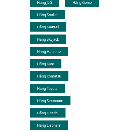
Hãng JLG
Hãng Genie
Hãng Snokel
Hãng Mantall
Hãng SkyJack
Hãng Haulotte
Hãng Kato
Hãng Komatsu
Hãng Toyota
Hãng Sinoboom
Hãng Hitachi
Hãng Liebherr