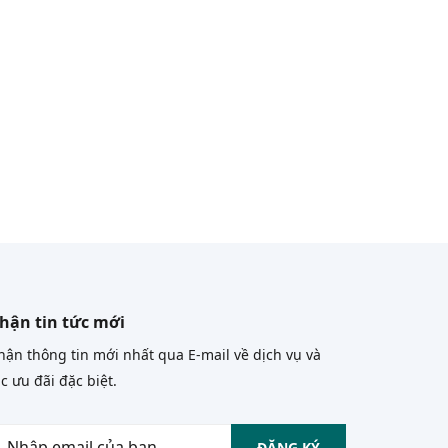
hận tin tức mới
ận thông tin mới nhất qua E-mail về dịch vụ và
c ưu đãi đặc biệt.
ĐĂNG KÝ