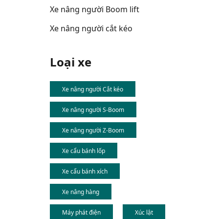
Xe nâng người Boom lift
Xe nâng người cắt kéo
Loại xe
Xe nâng người Cắt kéo
Xe nâng người S-Boom
Xe nâng người Z-Boom
Xe cẩu bánh lốp
Xe cẩu bánh xích
Xe nâng hàng
Máy phát điện
Xúc lật