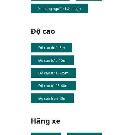
Xe nâng người chân nhện
Độ cao
Độ cao dưới 5m
Độ cao từ 5-15m
Độ cao từ 15-25m
Độ cao từ 25-40m
Độ cao trên 40m
Hãng xe