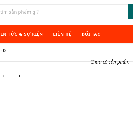
TIN TỨC & SỰ KIỆN
LIÊN HỆ
ĐỐI TÁC
xe
0
Chưa có sản phẩm
1