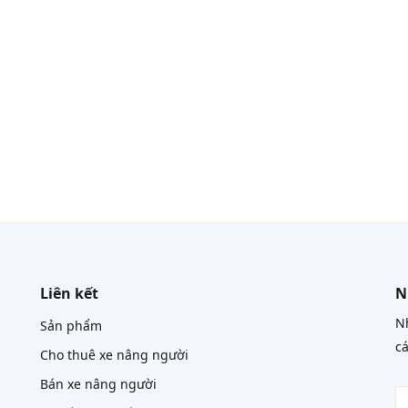
Liên kết
N
Nh
Sản phẩm
cá
Cho thuê xe nâng người
Bán xe nâng người