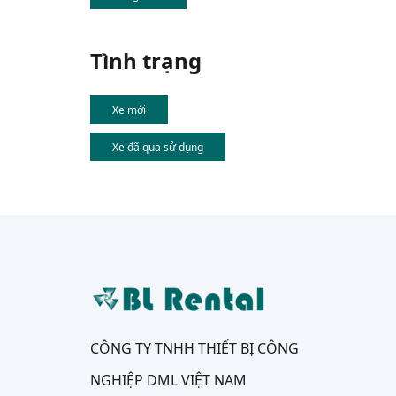
Tình trạng
Xe mới
Xe đã qua sử dụng
CÔNG TY TNHH THIẾT BỊ CÔNG
NGHIỆP DML VIỆT NAM