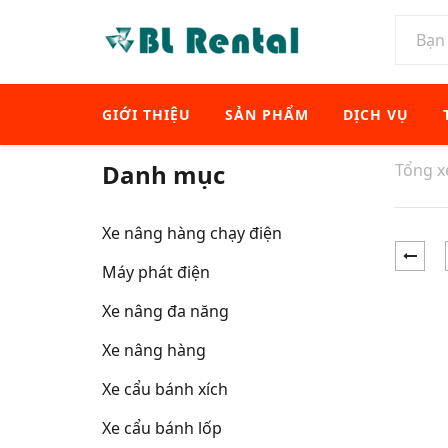
GIỚI THIỆU
SẢN PHẨM
DỊCH VỤ
Danh mục
Tổng 
Xe nâng hàng chạy điện
Máy phát điện
Xe nâng đa năng
Xe nâng hàng
Xe cẩu bánh xích
Xe cẩu bánh lốp