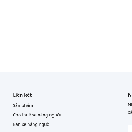
Liên kết
N
Nh
Sản phẩm
cá
Cho thuê xe nâng người
Bán xe nâng người