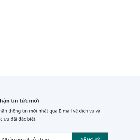
hận tin tức mới
ận thông tin mới nhất qua E-mail về dịch vụ và
c ưu đãi đặc biệt.
ĐĂNG KÝ