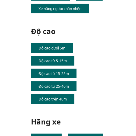
Xe nâng người chân nhện
Độ cao
Độ cao dưới 5m
Độ cao từ 5-15m
Độ cao từ 15-25m
Độ cao từ 25-40m
Độ cao trên 40m
Hãng xe