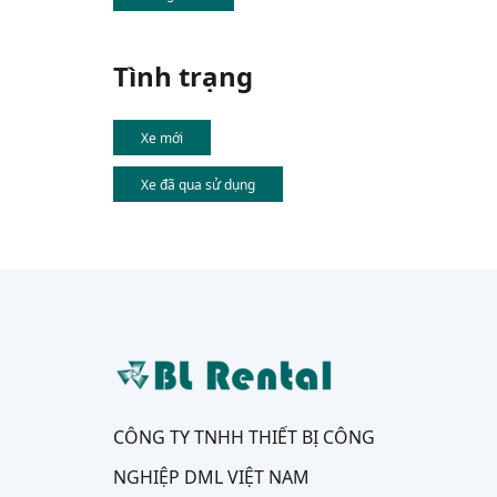
Tình trạng
Xe mới
Xe đã qua sử dụng
CÔNG TY TNHH THIẾT BỊ CÔNG
NGHIỆP DML VIỆT NAM