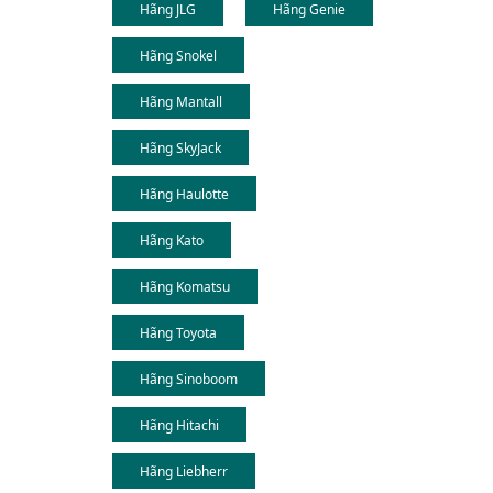
Hãng JLG
Hãng Genie
Hãng Snokel
Hãng Mantall
Hãng SkyJack
Hãng Haulotte
Hãng Kato
Hãng Komatsu
Hãng Toyota
Hãng Sinoboom
Hãng Hitachi
Hãng Liebherr