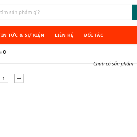
TIN TỨC & SỰ KIỆN
LIÊN HỆ
ĐỐI TÁC
xe
0
Chưa có sản phẩm
1