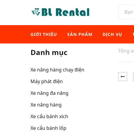
GIỚI THIỆU
SẢN PHẨM
DỊCH VỤ
Danh mục
Tổng 
Xe nâng hàng chạy điện
Máy phát điện
Xe nâng đa năng
Xe nâng hàng
Xe cẩu bánh xích
Xe cẩu bánh lốp