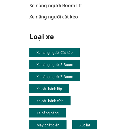
Xe nâng người Boom lift
Xe nâng người cắt kéo
Loại xe
Xe nâng người Cắt kéo
Xe nâng người S-Boom
Xe nâng người Z-Boom
Xe cẩu bánh lốp
Xe cẩu bánh xích
Xe nâng hàng
Máy phát điện
Xúc lật