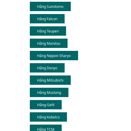
Hãng Sumitomo
Hãng Falcon
Hãng Teupen
Hãng Manitou
Hãng Nippon Sharyo
Hãng Denyo
Hãng Mitsubishi
Hãng Mustang
Hãng Gehl
Hãng Kobelco
Hãng TCM