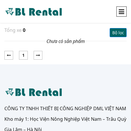
Tổng xe
0
Bộ lọc
Chưa có sản phẩm
1
CÔNG TY TNHH THIẾT BỊ CÔNG NGHIỆP DML VIỆT NAM
Kho máy 1: Học Viện Nông Nghiệp Việt Nam – Trâu Quỳ
Gia Lâm – Hà Nội