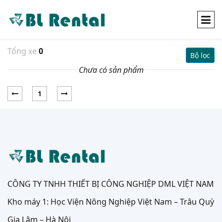
Tổng xe
0
Bộ lọc
Chưa có sản phẩm
1
CÔNG TY TNHH THIẾT BỊ CÔNG NGHIỆP DML VIỆT NAM
Kho máy 1: Học Viện Nông Nghiệp Việt Nam – Trâu Quỳ
Gia Lâm – Hà Nội