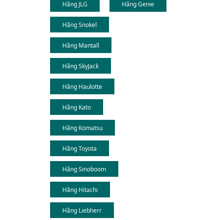
Hãng JLG
Hãng Genie
Hãng Snokel
Hãng Mantall
Hãng SkyJack
Hãng Haulotte
Hãng Kato
Hãng Komatsu
Hãng Toyota
Hãng Sinoboom
Hãng Hitachi
Hãng Liebherr