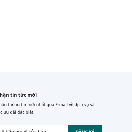
hận tin tức mới
ận thông tin mới nhất qua E-mail về dịch vụ và
c ưu đãi đặc biệt.
ĐĂNG KÝ