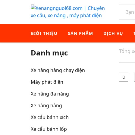
GIỚI THIỆU
SẢN PHẨM
DỊCH VỤ
Danh mục
Tổng 
Xe nâng hàng chạy điện
Máy phát điện
Xe nâng đa năng
Xe nâng hàng
Xe cẩu bánh xích
Xe cẩu bánh lốp