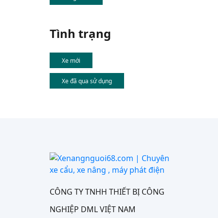
Tình trạng
Xe mới
Xe đã qua sử dụng
CÔNG TY TNHH THIẾT BỊ CÔNG
NGHIỆP DML VIỆT NAM