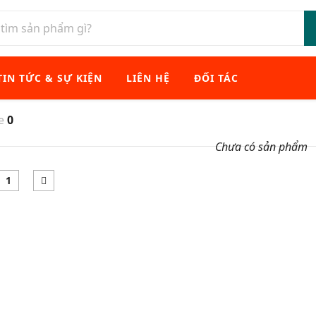
TIN TỨC & SỰ KIỆN
LIÊN HỆ
ĐỐI TÁC
xe
0
Chưa có sản phẩm
1