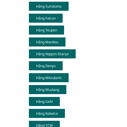
Hãng Sumitomo
Hãng Falcon
Hãng Teupen
Hãng Manitou
Hãng Nippon Sharyo
Hãng Denyo
Hãng Mitsubishi
Hãng Mustang
Hãng Gehl
Hãng Kobelco
Hãng TCM