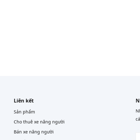
Liên kết
N
Nh
Sản phẩm
cá
Cho thuê xe nâng người
Bán xe nâng người