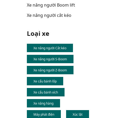
Xe nâng người Boom lift
Xe nâng người cắt kéo
Loại xe
Xe nâng người Cắt kéo
Xe nâng người S-Boom
Xe nâng người Z-Boom
Xe cẩu bánh lốp
Xe cẩu bánh xích
Xe nâng hàng
Máy phát điện
Xúc lật