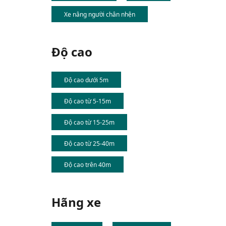
Xe nâng người chân nhện
Độ cao
Độ cao dưới 5m
Độ cao từ 5-15m
Độ cao từ 15-25m
Độ cao từ 25-40m
Độ cao trên 40m
Hãng xe